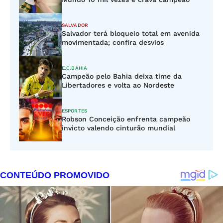
SALVADOR
Salvador terá bloqueio total em avenida
movimentada; confira desvios
E.C.BAHIA
Campeão pelo Bahia deixa time da
Libertadores e volta ao Nordeste
ESPORTES
Robson Conceição enfrenta campeão
invicto valendo cinturão mundial