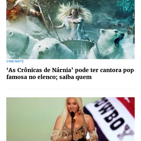
CINEINSITE
‘As Crônicas de Nárnia’ pode ter cantora pop
famosa no elenco; saiba quem