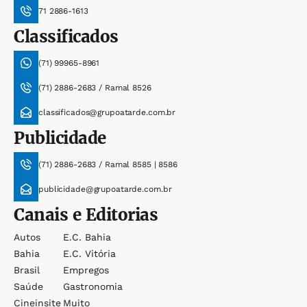
71 2886-1613
Classificados
(71) 99965-8961
(71) 2886-2683 / Ramal 8526
classificados@grupoatarde.com.br
Publicidade
(71) 2886-2683 / Ramal 8585 | 8586
publicidade@grupoatarde.com.br
Canais e Editorias
Autos
E.c. Bahia
Bahia
E.c. Vitória
Brasil
Empregos
Saúde
Gastronomia
Cineinsite
Muito