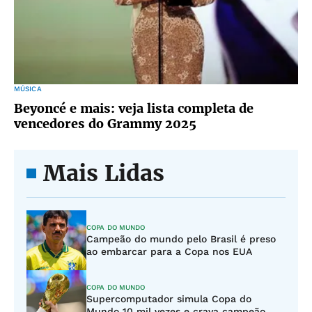
MÚSICA
Beyoncé e mais: veja lista completa de
vencedores do Grammy 2025
Mais Lidas
COPA DO MUNDO
Campeão do mundo pelo Brasil é preso
ao embarcar para a Copa nos EUA
COPA DO MUNDO
Supercomputador simula Copa do
Mundo 10 mil vezes e crava campeão