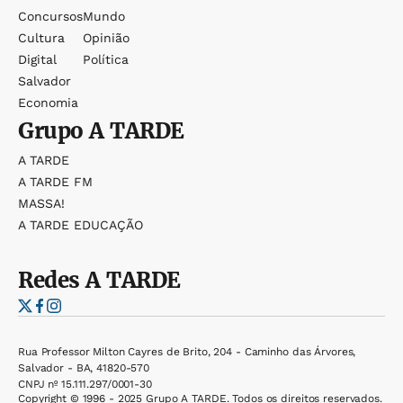
Concursos
Mundo
Cultura
Opinião
Digital
Política
Salvador
Economia
Grupo
A TARDE
A TARDE
A TARDE FM
MASSA!
A TARDE EDUCAÇÃO
Redes
A TARDE
Rua Professor Milton Cayres de Brito, 204 - Caminho das Árvores,
Salvador - BA, 41820-570
CNPJ nº 15.111.297/0001-30
Copyright © 1996 - 2025 Grupo A TARDE. Todos os direitos reservados.