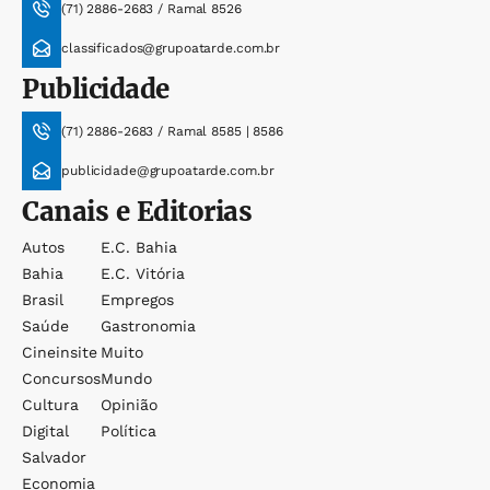
(71) 2886-2683 / Ramal 8526
classificados@grupoatarde.com.br
Publicidade
(71) 2886-2683 / Ramal 8585 | 8586
publicidade@grupoatarde.com.br
Canais e Editorias
Autos
E.c. Bahia
Bahia
E.c. Vitória
Brasil
Empregos
Saúde
Gastronomia
Cineinsite
Muito
Concursos
Mundo
Cultura
Opinião
Digital
Política
Salvador
Economia