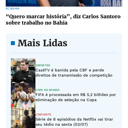
EC.BAHIA
“Quero marcar história”, diz Carlos Santoro
sobre trabalho no Bahia
Mais Lidas
ESPORTES
CazéTV é banida pela CBF e perde
direitos de transmissão de competição
COPA DO MUNDO
FIFA é processada em R$ 5,2 bilhões por
eliminação de seleção na Copa
CINEINSITE
Série de 8 episódios da Netflix vai tirar
seu tédio na sexta (03/07)