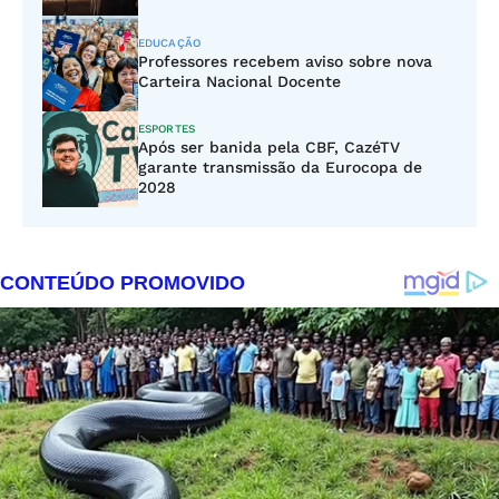
EDUCAÇÃO
Professores recebem aviso sobre nova
Carteira Nacional Docente
ESPORTES
Após ser banida pela CBF, CazéTV
garante transmissão da Eurocopa de
2028