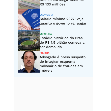
R$ 133 milhões
ECONOMIA
Salário mínimo 2027: veja
quanto o governo vai pagar
ESPORTES
Estádio histórico do Brasil
de R$ 1,5 bilhão começa a
ser demolido
POLÍCIA
Advogado é preso suspeito
de integrar esquema
milionário de fraudes em
imóveis