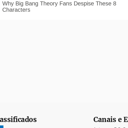
assificados
Canais e E