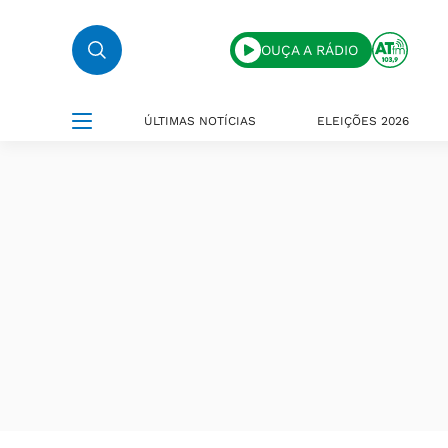
OUÇA A RÁDIO
ÚLTIMAS NOTÍCIAS
ELEIÇÕES 2026