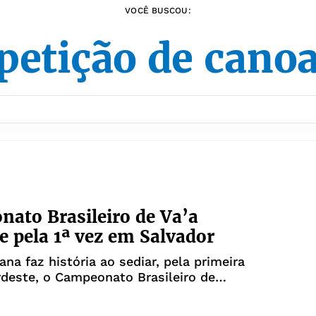
VOCÊ BUSCOU:
etição de can
ato Brasileiro de Va’a
e pela 1ª vez em Salvador
ana faz história ao sediar, pela primeira
deste, o Campeonato Brasileiro de
polinésia