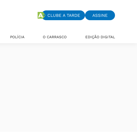
CLUBE A TARDE
ASSINE
POLÍCIA
O CARRASCO
EDIÇÃO DIGITAL