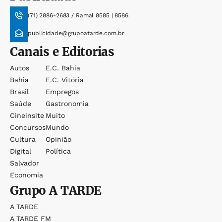
(71) 2886-2683 / Ramal 8585 | 8586
publicidade@grupoatarde.com.br
Canais e Editorias
Autos
E.c. Bahia
Bahia
E.c. Vitória
Brasil
Empregos
Saúde
Gastronomia
Cineinsite
Muito
Concursos
Mundo
Cultura
Opinião
Digital
Política
Salvador
Economia
Grupo
A TARDE
A TARDE
A TARDE FM