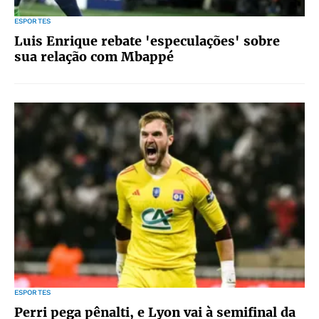
ESPORTES
Luis Enrique rebate 'especulações' sobre
sua relação com Mbappé
ESPORTES
Perri pega pênalti, e Lyon vai à semifinal da