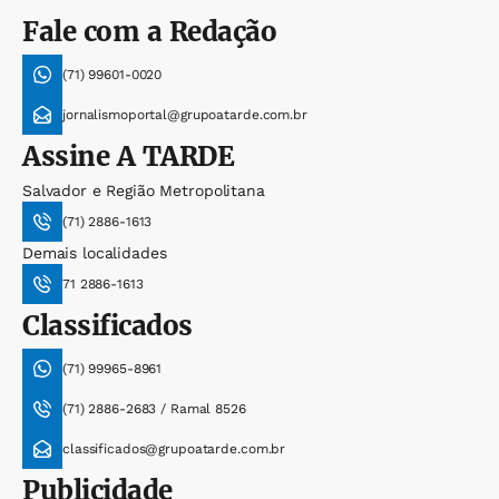
Fale com a Redação
(71) 99601-0020
jornalismoportal@grupoatarde.com.br
Assine
A TARDE
Salvador e Região Metropolitana
(71) 2886-1613
Demais localidades
71 2886-1613
Classificados
(71) 99965-8961
(71) 2886-2683 / Ramal 8526
classificados@grupoatarde.com.br
Publicidade