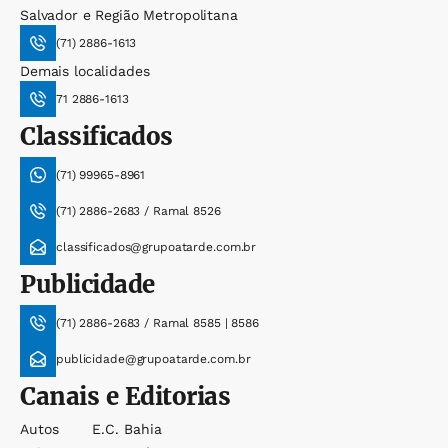
Salvador e Região Metropolitana
(71) 2886-1613
Demais localidades
71 2886-1613
Classificados
(71) 99965-8961
(71) 2886-2683 / Ramal 8526
classificados@grupoatarde.com.br
Publicidade
(71) 2886-2683 / Ramal 8585 | 8586
publicidade@grupoatarde.com.br
Canais e Editorias
Autos
E.c. Bahia