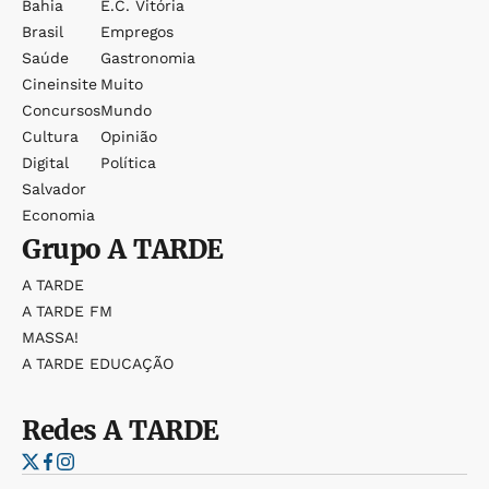
Bahia
E.c. Vitória
Brasil
Empregos
Saúde
Gastronomia
Cineinsite
Muito
Concursos
Mundo
Cultura
Opinião
Digital
Política
Salvador
Economia
Grupo
A TARDE
A TARDE
A TARDE FM
MASSA!
A TARDE EDUCAÇÃO
Redes
A TARDE