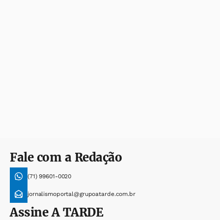
Fale com a Redação
(71) 99601-0020
jornalismoportal@grupoatarde.com.br
Assine
A TARDE