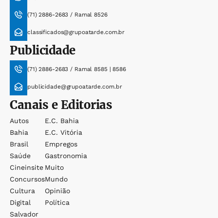
(71) 2886-2683 / Ramal 8526
classificados@grupoatarde.com.br
Publicidade
(71) 2886-2683 / Ramal 8585 | 8586
publicidade@grupoatarde.com.br
Canais e Editorias
Autos
E.c. Bahia
Bahia
E.c. Vitória
Brasil
Empregos
Saúde
Gastronomia
Cineinsite
Muito
Concursos
Mundo
Cultura
Opinião
Digital
Política
Salvador