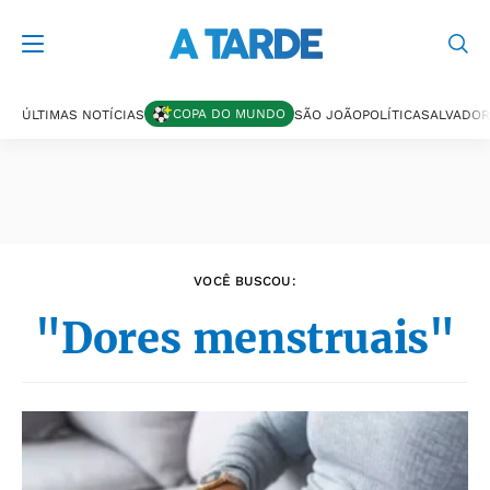
Últimas notícias
COPA DO MUNDO
ÚLTIMAS NOTÍCIAS
SÃO JOÃO
POLÍTICA
SALVADOR
VOCÊ BUSCOU:
"Dores menstruais"