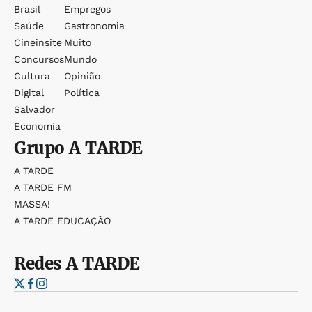
Brasil
Empregos
Saúde
Gastronomia
Cineinsite
Muito
Concursos
Mundo
Cultura
Opinião
Digital
Política
Salvador
Economia
Grupo
A TARDE
A TARDE
A TARDE FM
MASSA!
A TARDE EDUCAÇÃO
Redes
A TARDE