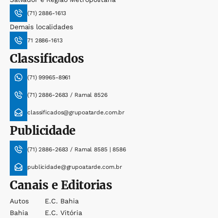
(71) 2886-1613
Demais localidades
71 2886-1613
Classificados
(71) 99965-8961
(71) 2886-2683 / Ramal 8526
classificados@grupoatarde.com.br
Publicidade
(71) 2886-2683 / Ramal 8585 | 8586
publicidade@grupoatarde.com.br
Canais e Editorias
Autos
E.c. Bahia
Bahia
E.c. Vitória