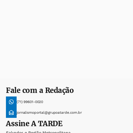
Fale com a Redação
(71) 99601-0020
jornalismoportal@grupoatarde.com.br
Assine
A TARDE
Salvador e Região Metropolitana