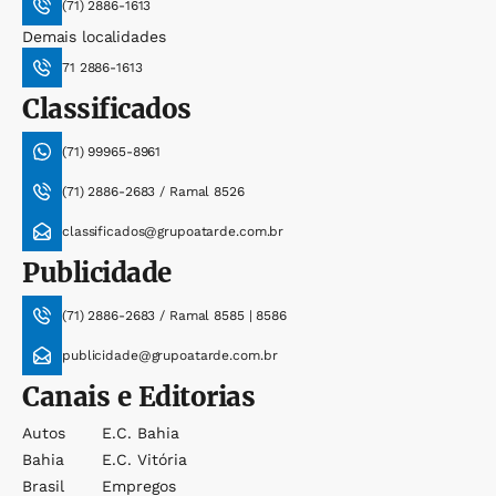
(71) 2886-1613
Demais localidades
71 2886-1613
Classificados
(71) 99965-8961
(71) 2886-2683 / Ramal 8526
classificados@grupoatarde.com.br
Publicidade
(71) 2886-2683 / Ramal 8585 | 8586
publicidade@grupoatarde.com.br
Canais e Editorias
Autos
E.c. Bahia
Bahia
E.c. Vitória
Brasil
Empregos