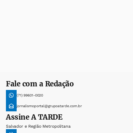
Fale com a Redação
(71) 99601-0020
jornalismoportal@grupoatarde.com.br
Assine
A TARDE
Salvador e Região Metropolitana