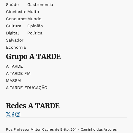
Saúde
Gastronomia
Cineinsite
Muito
Concursos
Mundo
Cultura
Opinião
Digital
Política
Salvador
Economia
Grupo
A TARDE
A TARDE
A TARDE FM
MASSA!
A TARDE EDUCAÇÃO
Redes
A TARDE
Rua Professor Milton Cayres de Brito, 204 - Caminho das Árvores,