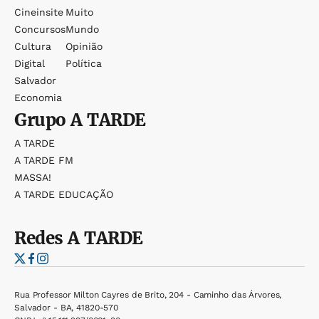
Cineinsite
Muito
Concursos
Mundo
Cultura
Opinião
Digital
Política
Salvador
Economia
Grupo
A TARDE
A TARDE
A TARDE FM
MASSA!
A TARDE EDUCAÇÃO
Redes
A TARDE
Rua Professor Milton Cayres de Brito, 204 - Caminho das Árvores,
Salvador - BA, 41820-570