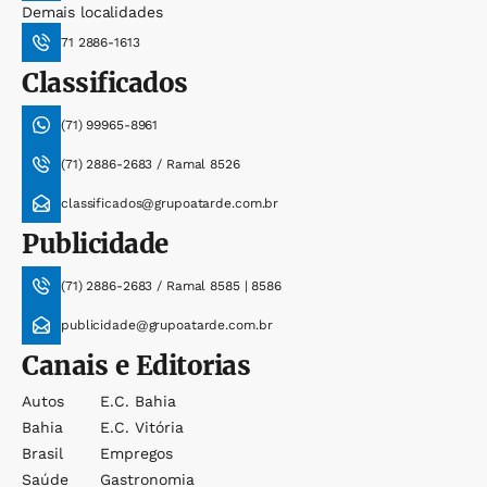
Demais localidades
71 2886-1613
Classificados
(71) 99965-8961
(71) 2886-2683 / Ramal 8526
classificados@grupoatarde.com.br
Publicidade
(71) 2886-2683 / Ramal 8585 | 8586
publicidade@grupoatarde.com.br
Canais e Editorias
Autos
E.c. Bahia
Bahia
E.c. Vitória
Brasil
Empregos
Saúde
Gastronomia