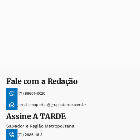
Fale com a Redação
(71) 99601-0020
jornalismoportal@grupoatarde.com.br
Assine
A TARDE
Salvador e Região Metropolitana
(71) 2886-1613