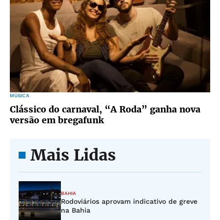
MÚSICA
Clássico do carnaval, “A Roda” ganha nova
versão em bregafunk
Mais Lidas
BAHIA
Rodoviários aprovam indicativo de greve
na Bahia