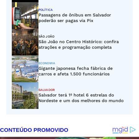
POLÍTICA
Passagens de ônibus em Salvador
poderão ser pagas via Pix
SÃO JOÃO
São João no Centro Histórico: confira
atrações e programação completa
ECONOMIA
Gigante japonesa fecha fábrica de
carros e afeta 1.500 funcionários
SALVADOR
Salvador terá 1º hotel 6 estrelas do
Nordeste e um dos melhores do mundo