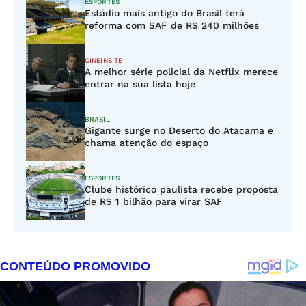
ESPORTES
Estádio mais antigo do Brasil terá
reforma com SAF de R$ 240 milhões
CINEINSITE
A melhor série policial da Netflix merece
entrar na sua lista hoje
BRASIL
Gigante surge no Deserto do Atacama e
chama atenção do espaço
ESPORTES
Clube histórico paulista recebe proposta
de R$ 1 bilhão para virar SAF