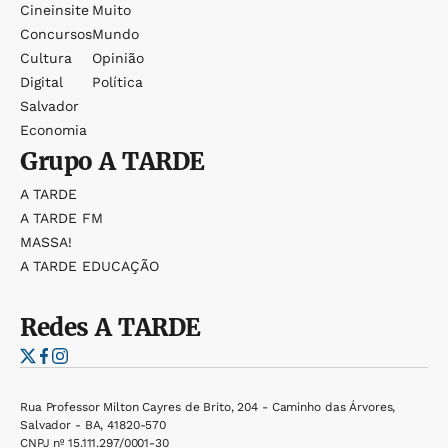
Cineinsite
Muito
Concursos
Mundo
Cultura
Opinião
Digital
Política
Salvador
Economia
Grupo
A TARDE
A TARDE
A TARDE FM
MASSA!
A TARDE EDUCAÇÃO
Redes
A TARDE
Rua Professor Milton Cayres de Brito, 204 - Caminho das Árvores,
Salvador - BA, 41820-570
CNPJ nº 15.111.297/0001-30