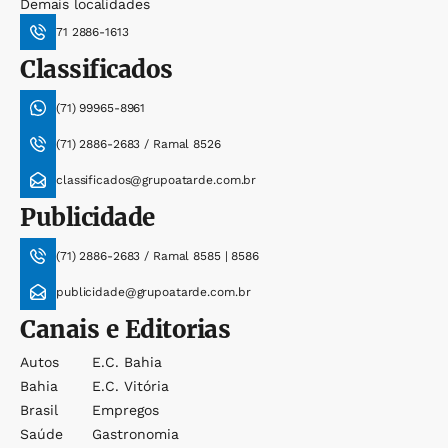
Demais localidades
71 2886-1613
Classificados
(71) 99965-8961
(71) 2886-2683 / Ramal 8526
classificados@grupoatarde.com.br
Publicidade
(71) 2886-2683 / Ramal 8585 | 8586
publicidade@grupoatarde.com.br
Canais e Editorias
Autos
E.c. Bahia
Bahia
E.c. Vitória
Brasil
Empregos
Saúde
Gastronomia