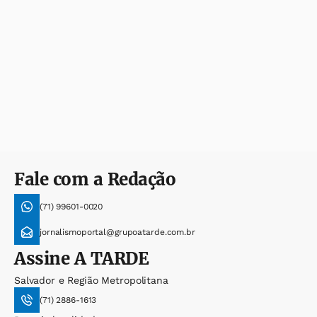
Fale com a Redação
(71) 99601-0020
jornalismoportal@grupoatarde.com.br
Assine
A TARDE
Salvador e Região Metropolitana
(71) 2886-1613