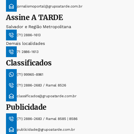
jornalismoportal@grupoatarde.com.br
Assine
A TARDE
Salvador e Região Metropolitana
(71) 2886-1613
Demais localidades
71 2886-1613
Classificados
(71) 99965-8961
(71) 2886-2683 / Ramal 8526
classificados@grupoatarde.com.br
Publicidade
(71) 2886-2683 / Ramal 8585 | 8586
publicidade@grupoatarde.com.br