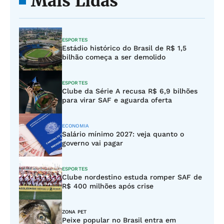
Mais Lidas
ESPORTES
Estádio histórico do Brasil de R$ 1,5
bilhão começa a ser demolido
ESPORTES
Clube da Série A recusa R$ 6,9 bilhões
para virar SAF e aguarda oferta
ECONOMIA
Salário mínimo 2027: veja quanto o
governo vai pagar
ESPORTES
Clube nordestino estuda romper SAF de
R$ 400 milhões após crise
ZONA PET
Peixe popular no Brasil entra em