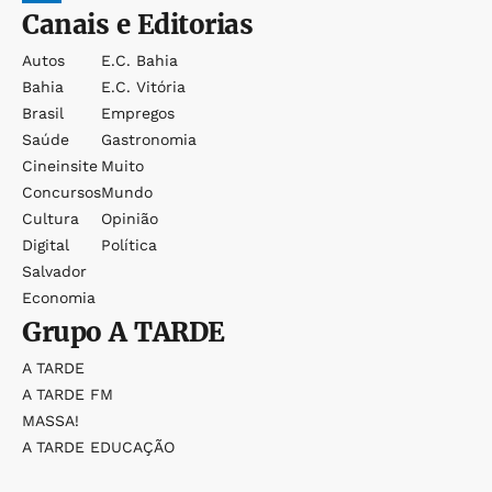
Canais e Editorias
Autos
E.c. Bahia
Bahia
E.c. Vitória
Brasil
Empregos
Saúde
Gastronomia
Cineinsite
Muito
Concursos
Mundo
Cultura
Opinião
Digital
Política
Salvador
Economia
Grupo
A TARDE
A TARDE
A TARDE FM
MASSA!
A TARDE EDUCAÇÃO