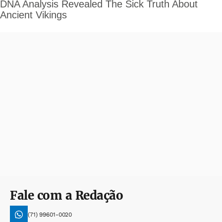
Fale com a Redação
(71) 99601-0020