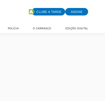
CLUBE A TARDE
ASSINE
POLÍCIA
O CARRASCO
EDIÇÃO DIGITAL