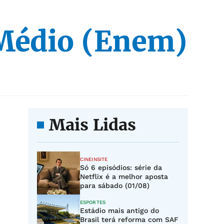
Médio (Enem)
Mais Lidas
CINEINSITE
Só 6 episódios: série da
Netflix é a melhor aposta
para sábado (01/08)
ESPORTES
Estádio mais antigo do
Brasil terá reforma com SAF