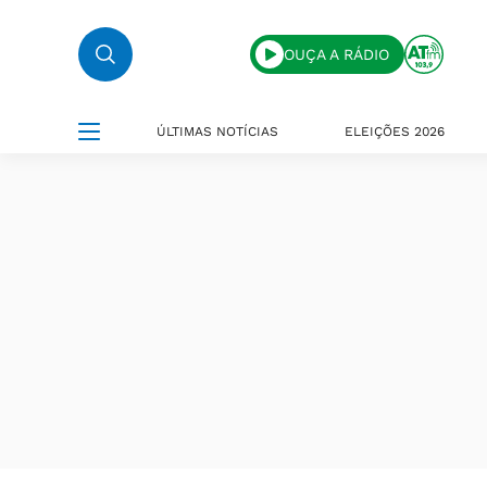
OUÇA A RÁDIO
ÚLTIMAS NOTÍCIAS
ELEIÇÕES 2026