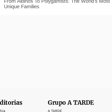
ditorias
Grupo
A TARDE
ahia
A TARDE