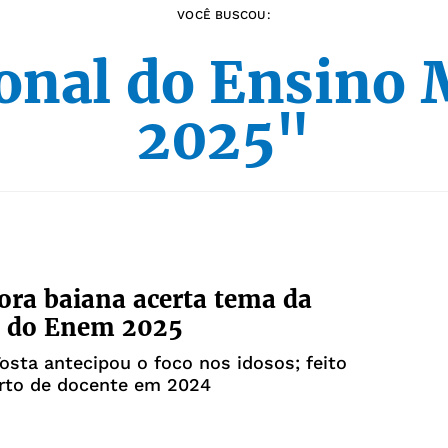
VOCÊ BUSCOU:
onal do Ensino 
2025"
ora baiana acerta tema da
o do Enem 2025
Tosta antecipou o foco nos idosos; feito
erto de docente em 2024