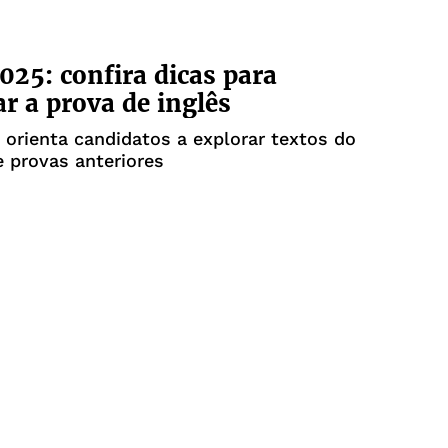
25: confira dicas para
ar a prova de inglês
 orienta candidatos a explorar textos do
e provas anteriores