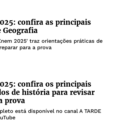
25: confira as principais
e Geografia
Enem 2025' traz orientações práticas de
eparar para a prova
25: confira os principais
os de história para revisar
a prova
leto está disponível no canal A TARDE
ouTube