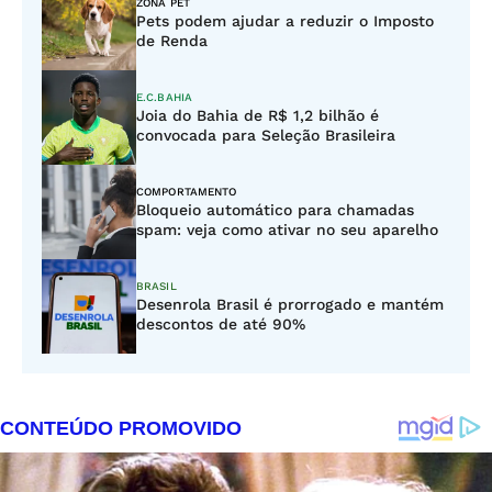
ZONA PET
Pets podem ajudar a reduzir o Imposto
de Renda
E.C.BAHIA
Joia do Bahia de R$ 1,2 bilhão é
convocada para Seleção Brasileira
COMPORTAMENTO
Bloqueio automático para chamadas
spam: veja como ativar no seu aparelho
BRASIL
Desenrola Brasil é prorrogado e mantém
descontos de até 90%