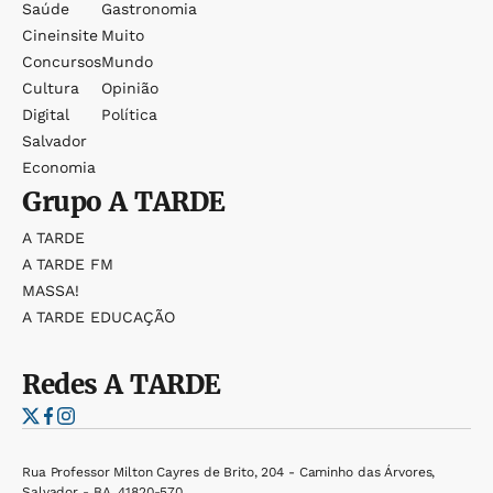
Saúde
Gastronomia
Cineinsite
Muito
Concursos
Mundo
Cultura
Opinião
Digital
Política
Salvador
Economia
Grupo
A TARDE
A TARDE
A TARDE FM
MASSA!
A TARDE EDUCAÇÃO
Redes
A TARDE
Rua Professor Milton Cayres de Brito, 204 - Caminho das Árvores,
Salvador - BA, 41820-570