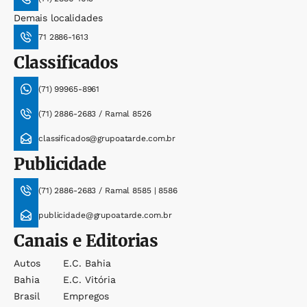
Demais localidades
71 2886-1613
Classificados
(71) 99965-8961
(71) 2886-2683 / Ramal 8526
classificados@grupoatarde.com.br
Publicidade
(71) 2886-2683 / Ramal 8585 | 8586
publicidade@grupoatarde.com.br
Canais e Editorias
Autos
E.c. Bahia
Bahia
E.c. Vitória
Brasil
Empregos