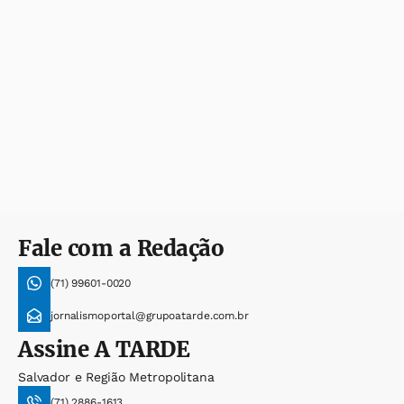
Fale com a Redação
(71) 99601-0020
jornalismoportal@grupoatarde.com.br
Assine
A TARDE
Salvador e Região Metropolitana
(71) 2886-1613