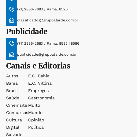
(71) 2886-2683 / Ramal 8526
classificados@grupoatarde.com.br
Publicidade
(71) 2886-2683 / Ramal 8585 | 8586
publicidade@grupoatarde.com.br
Canais e Editorias
Autos
E.c. Bahia
Bahia
E.c. Vitória
Brasil
Empregos
Saúde
Gastronomia
Cineinsite
Muito
Concursos
Mundo
Cultura
Opinião
Digital
Política
Salvador