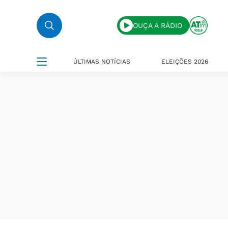
OUÇA A RÁDIO
ÚLTIMAS NOTÍCIAS
ELEIÇÕES 2026