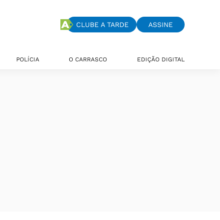
CLUBE A TARDE
ASSINE
POLÍCIA
O CARRASCO
EDIÇÃO DIGITAL