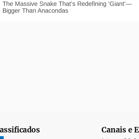
assificados
Canais e E