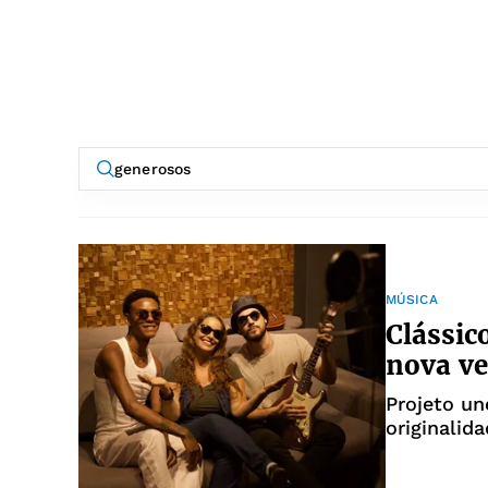
MÚSICA
Clássic
nova v
Projeto un
originalid
DJ Xarita