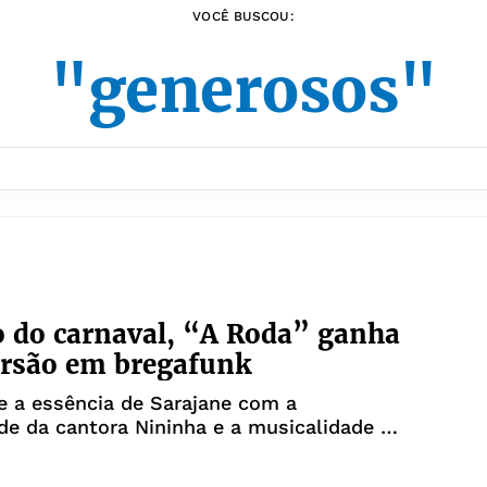
VOCÊ BUSCOU:
"generosos"
o do carnaval, “A Roda” ganha
ersão em bregafunk
e a essência de Sarajane com a
ade da cantora Nininha e a musicalidade do