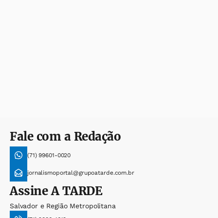
Fale com a Redação
(71) 99601-0020
jornalismoportal@grupoatarde.com.br
Assine
A TARDE
Salvador e Região Metropolitana