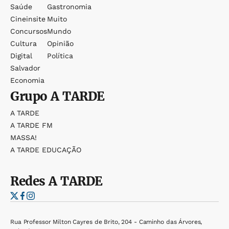
Saúde
Gastronomia
Cineinsite
Muito
Concursos
Mundo
Cultura
Opinião
Digital
Política
Salvador
Economia
Grupo
A TARDE
A TARDE
A TARDE FM
MASSA!
A TARDE EDUCAÇÃO
Redes
A TARDE
Rua Professor Milton Cayres de Brito, 204 - Caminho das Árvores,