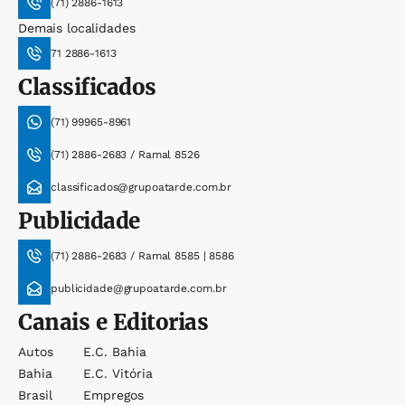
(71) 2886-1613
Demais localidades
71 2886-1613
Classificados
(71) 99965-8961
(71) 2886-2683 / Ramal 8526
classificados@grupoatarde.com.br
Publicidade
(71) 2886-2683 / Ramal 8585 | 8586
publicidade@grupoatarde.com.br
Canais e Editorias
Autos
E.c. Bahia
Bahia
E.c. Vitória
Brasil
Empregos