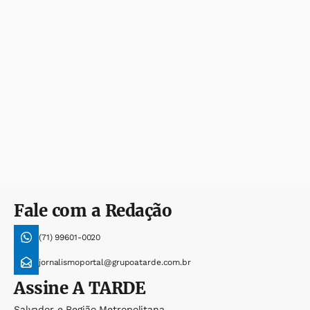
Fale com a Redação
(71) 99601-0020
jornalismoportal@grupoatarde.com.br
Assine
A TARDE
Salvador e Região Metropolitana