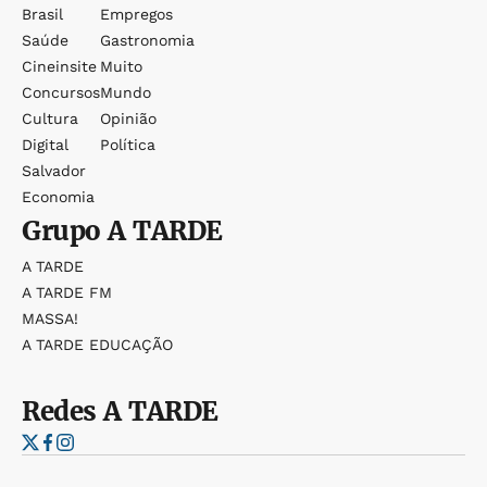
Brasil
Empregos
Saúde
Gastronomia
Cineinsite
Muito
Concursos
Mundo
Cultura
Opinião
Digital
Política
Salvador
Economia
Grupo
A TARDE
A TARDE
A TARDE FM
MASSA!
A TARDE EDUCAÇÃO
Redes
A TARDE