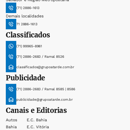
(71) 2886-1613
Demais localidades
71 2886-1613
Classificados
(71) 99965-8961
(71) 2886-2683 / Ramal 8526
classificados@grupoatarde.com.br
Publicidade
(71) 2886-2683 / Ramal 8585 | 8586
publicidade@grupoatarde.com.br
Canais e Editorias
Autos
E.c. Bahia
Bahia
E.c. Vitória