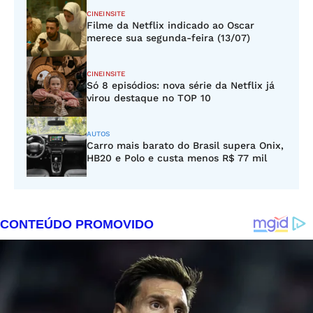
CINEINSITE
Filme da Netflix indicado ao Oscar
merece sua segunda-feira (13/07)
CINEINSITE
Só 8 episódios: nova série da Netflix já
virou destaque no TOP 10
AUTOS
Carro mais barato do Brasil supera Onix,
HB20 e Polo e custa menos R$ 77 mil