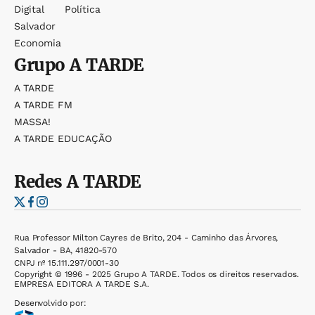
Digital
Política
Salvador
Economia
Grupo
A TARDE
A TARDE
A TARDE FM
MASSA!
A TARDE EDUCAÇÃO
Redes
A TARDE
Rua Professor Milton Cayres de Brito, 204 - Caminho das Árvores,
Salvador - BA, 41820-570
CNPJ nº 15.111.297/0001-30
Copyright © 1996 - 2025 Grupo A TARDE. Todos os direitos reservados.
EMPRESA EDITORA A TARDE S.A.
Desenvolvido por: