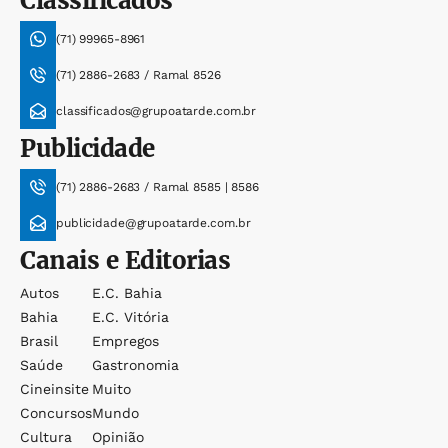
Classificados
(71) 99965-8961
(71) 2886-2683 / Ramal 8526
classificados@grupoatarde.com.br
Publicidade
(71) 2886-2683 / Ramal 8585 | 8586
publicidade@grupoatarde.com.br
Canais e Editorias
Autos
E.c. Bahia
Bahia
E.c. Vitória
Brasil
Empregos
Saúde
Gastronomia
Cineinsite
Muito
Concursos
Mundo
Cultura
Opinião