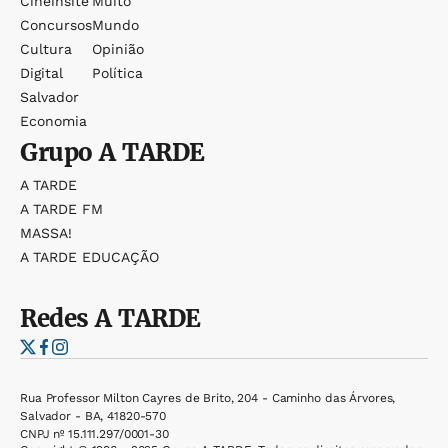
Cineinsite
Muito
Concursos
Mundo
Cultura
Opinião
Digital
Política
Salvador
Economia
Grupo
A TARDE
A TARDE
A TARDE FM
MASSA!
A TARDE EDUCAÇÃO
Redes
A TARDE
Rua Professor Milton Cayres de Brito, 204 - Caminho das Árvores,
Salvador - BA, 41820-570
CNPJ nº 15.111.297/0001-30