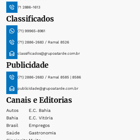
71 2886-1613
Classificados
(71) 99965-8961
(71) 2886-2683 / Ramal 8526
classificados@grupoatarde.com.br
Publicidade
(71) 2886-2683 / Ramal 8585 | 8586
publicidade@grupoatarde.com.br
Canais e Editorias
Autos
E.c. Bahia
Bahia
E.c. Vitória
Brasil
Empregos
Saúde
Gastronomia