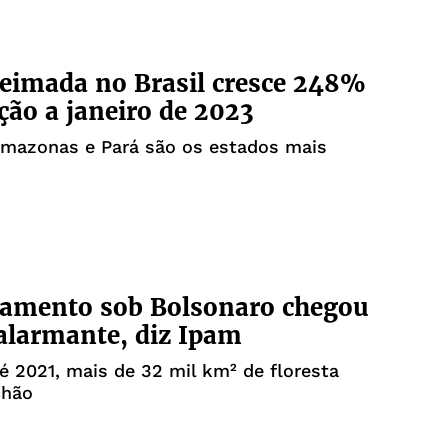
eimada no Brasil cresce 248%
ção a janeiro de 2023
Amazonas e Pará são os estados mais
amento sob Bolsonaro chegou
 alarmante, diz Ipam
é 2021, mais de 32 mil km² de floresta
chão