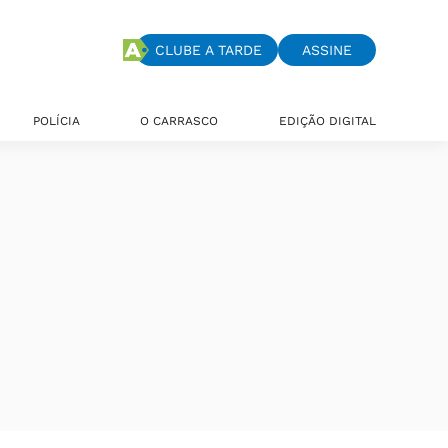
CLUBE A TARDE
ASSINE
POLÍCIA
O CARRASCO
EDIÇÃO DIGITAL