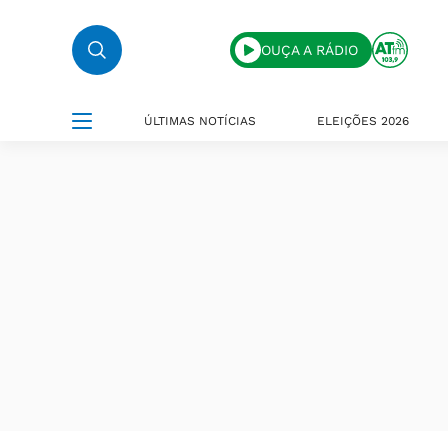
OUÇA A RÁDIO
ÚLTIMAS NOTÍCIAS
ELEIÇÕES 2026