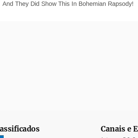
assificados
Canais e E