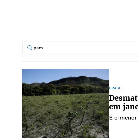
BRASIL
Desmat
em jane
É o menor 