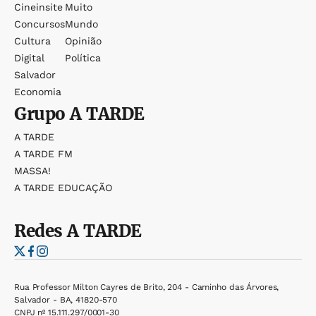
Cineinsite
Muito
Concursos
Mundo
Cultura
Opinião
Digital
Política
Salvador
Economia
Grupo
A TARDE
A TARDE
A TARDE FM
MASSA!
A TARDE EDUCAÇÃO
Redes
A TARDE
Rua Professor Milton Cayres de Brito, 204 - Caminho das Árvores,
Salvador - BA, 41820-570
CNPJ nº 15.111.297/0001-30