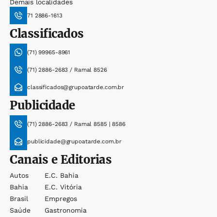
Demais localidades
71 2886-1613
Classificados
(71) 99965-8961
(71) 2886-2683 / Ramal 8526
classificados@grupoatarde.com.br
Publicidade
(71) 2886-2683 / Ramal 8585 | 8586
publicidade@grupoatarde.com.br
Canais e Editorias
Autos
E.c. Bahia
Bahia
E.c. Vitória
Brasil
Empregos
Saúde
Gastronomia