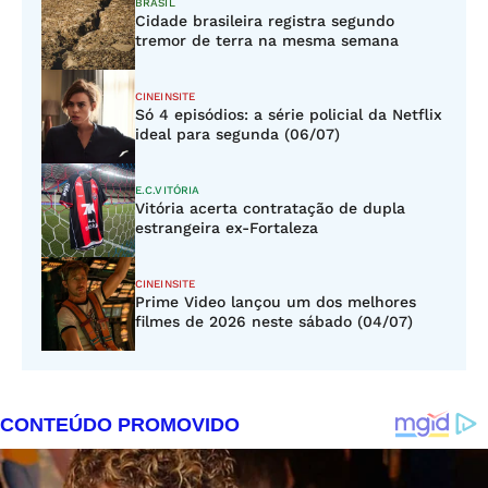
BRASIL
Cidade brasileira registra segundo
tremor de terra na mesma semana
CINEINSITE
Só 4 episódios: a série policial da Netflix
ideal para segunda (06/07)
E.C.VITÓRIA
Vitória acerta contratação de dupla
estrangeira ex-Fortaleza
CINEINSITE
Prime Video lançou um dos melhores
filmes de 2026 neste sábado (04/07)