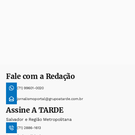
Fale com a Redação
(71) 99601-0020
jornalismoportal@grupoatarde.com.br
Assine
A TARDE
Salvador e Região Metropolitana
(71) 2886-1613