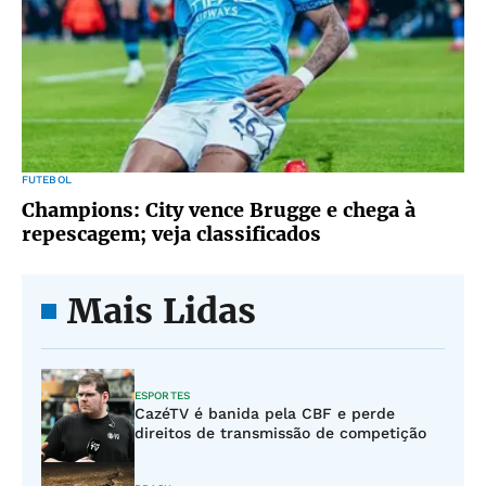
FUTEBOL
Champions: City vence Brugge e chega à
repescagem; veja classificados
Mais Lidas
ESPORTES
CazéTV é banida pela CBF e perde
direitos de transmissão de competição