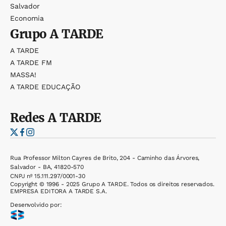
Salvador
Economia
Grupo
A TARDE
A TARDE
A TARDE FM
MASSA!
A TARDE EDUCAÇÃO
Redes
A TARDE
Rua Professor Milton Cayres de Brito, 204 - Caminho das Árvores,
Salvador - BA, 41820-570
CNPJ nº 15.111.297/0001-30
Copyright © 1996 - 2025 Grupo A TARDE. Todos os direitos reservados.
EMPRESA EDITORA A TARDE S.A.
Desenvolvido por: