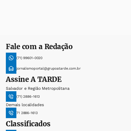
Fale com a Redação
(71) 99601-0020
jornalismoportal@grupoatarde.com.br
Assine
A TARDE
Salvador e Região Metropolitana
(71) 2886-1613
Demais localidades
71 2886-1613
Classificados