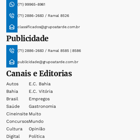
(71) 99965-8961
(71) 2886-2683 / Ramal 8526
classificados@grupoatarde.com.br
Publicidade
(71) 2886-2683 / Ramal 8585 | 8586
publicidade@grupoatarde.com.br
Canais e Editorias
Autos
E.c. Bahia
Bahia
E.c. Vitória
Brasil
Empregos
Saúde
Gastronomia
Cineinsite
Muito
Concursos
Mundo
Cultura
Opinião
Digital
Política