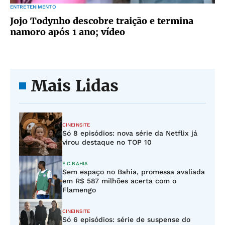
ENTRETENIMENTO
Jojo Todynho descobre traição e termina
namoro após 1 ano; vídeo
Mais Lidas
CINEINSITE
Só 8 episódios: nova série da Netflix já
virou destaque no TOP 10
E.C.BAHIA
Sem espaço no Bahia, promessa avaliada
em R$ 587 milhões acerta com o
Flamengo
CINEINSITE
Só 6 episódios: série de suspense do