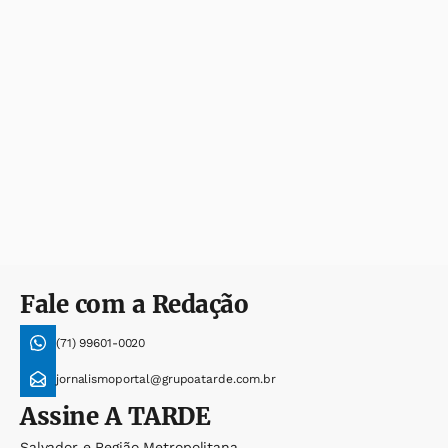
Fale com a Redação
(71) 99601-0020
jornalismoportal@grupoatarde.com.br
Assine
A TARDE
Salvador e Região Metropolitana