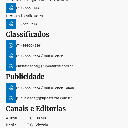
(71) 2886-1613
Demais localidades
71 2886-1613
Classificados
(71) 99965-8961
(71) 2886-2683 / Ramal 8526
classificados@grupoatarde.com.br
Publicidade
(71) 2886-2683 / Ramal 8585 | 8586
publicidade@grupoatarde.com.br
Canais e Editorias
Autos
E.c. Bahia
Bahia
E.c. Vitória