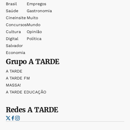
Brasil
Empregos
Saúde
Gastronomia
Cineinsite
Muito
Concursos
Mundo
Cultura
Opinião
Digital
Política
Salvador
Economia
Grupo
A TARDE
A TARDE
A TARDE FM
MASSA!
A TARDE EDUCAÇÃO
Redes
A TARDE