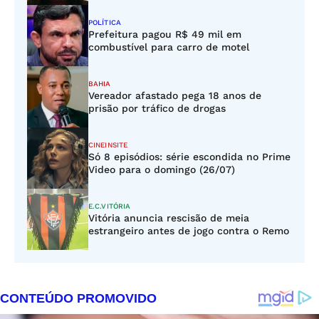
POLÍTICA
Prefeitura pagou R$ 49 mil em
combustível para carro de motel
BAHIA
Vereador afastado pega 18 anos de
prisão por tráfico de drogas
CINEINSITE
Só 8 episódios: série escondida no Prime
Video para o domingo (26/07)
E.C.VITÓRIA
Vitória anuncia rescisão de meia
estrangeiro antes de jogo contra o Remo