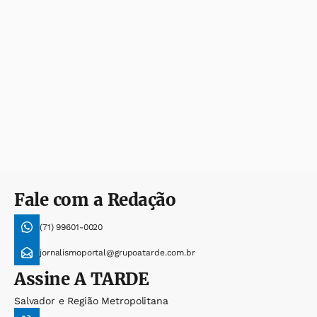
Fale com a Redação
(71) 99601-0020
jornalismoportal@grupoatarde.com.br
Assine
A TARDE
Salvador e Região Metropolitana