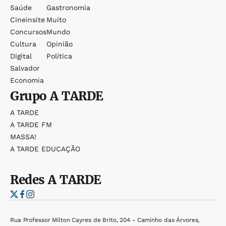
Saúde
Gastronomia
Cineinsite
Muito
Concursos
Mundo
Cultura
Opinião
Digital
Política
Salvador
Economia
Grupo
A TARDE
A TARDE
A TARDE FM
MASSA!
A TARDE EDUCAÇÃO
Redes
A TARDE
Rua Professor Milton Cayres de Brito, 204 - Caminho das Árvores,