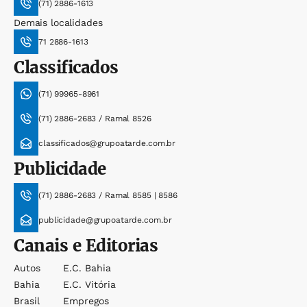
(71) 2886-1613
Demais localidades
71 2886-1613
Classificados
(71) 99965-8961
(71) 2886-2683 / Ramal 8526
classificados@grupoatarde.com.br
Publicidade
(71) 2886-2683 / Ramal 8585 | 8586
publicidade@grupoatarde.com.br
Canais e Editorias
Autos
E.c. Bahia
Bahia
E.c. Vitória
Brasil
Empregos