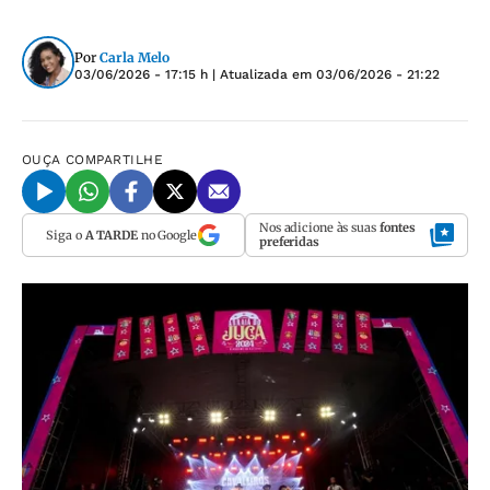
Por
Carla Melo
03/06/2026 - 17:15 h
| Atualizada em
03/06/2026 - 21:22
OUÇA
COMPARTILHE
Nos adicione às suas
fontes
Siga o
A TARDE
no Google
preferidas