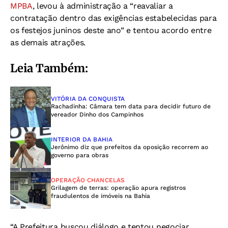
MPBA
, levou à administração a “reavaliar a
contratação dentro das exigências estabelecidas para
os festejos juninos deste ano” e tentou acordo entre
as demais atrações.
Leia Também:
VITÓRIA DA CONQUISTA
Rachadinha: Câmara tem data para decidir futuro de
vereador Dinho dos Campinhos
INTERIOR DA BAHIA
Jerônimo diz que prefeitos da oposição recorrem ao
governo para obras
OPERAÇÃO CHANCELAS
Grilagem de terras: operação apura registros
fraudulentos de imóveis na Bahia
“A Prefeitura buscou diálogo e tentou negociar