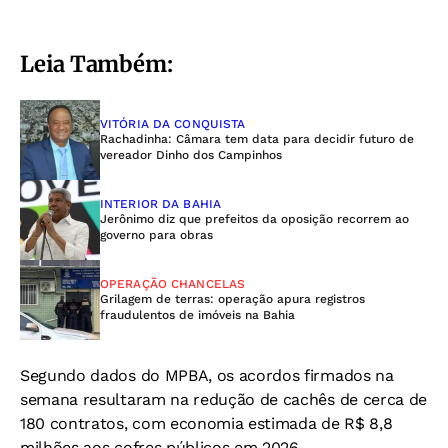
Leia Também:
VITÓRIA DA CONQUISTA
Rachadinha: Câmara tem data para decidir futuro de
vereador Dinho dos Campinhos
INTERIOR DA BAHIA
Jerônimo diz que prefeitos da oposição recorrem ao
governo para obras
OPERAÇÃO CHANCELAS
Grilagem de terras: operação apura registros
fraudulentos de imóveis na Bahia
Segundo dados do MPBA, os acordos firmados na
semana resultaram na redução de cachês de cerca de
180 contratos, com economia estimada de R$ 8,8
milhões aos cofres públicos em 2026.