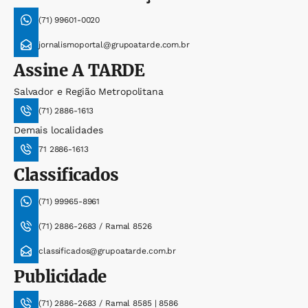
(71) 99601-0020
jornalismoportal@grupoatarde.com.br
Assine
A TARDE
Salvador e Região Metropolitana
(71) 2886-1613
Demais localidades
71 2886-1613
Classificados
(71) 99965-8961
(71) 2886-2683 / Ramal 8526
classificados@grupoatarde.com.br
Publicidade
(71) 2886-2683 / Ramal 8585 | 8586