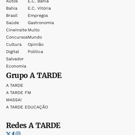
Autos
E.c. Bahia
Bahia
E.c. Vitória
Brasil
Empregos
Saúde
Gastronomia
Cineinsite
Muito
Concursos
Mundo
Cultura
Opinião
Digital
Política
Salvador
Economia
Grupo
A TARDE
A TARDE
A TARDE FM
MASSA!
A TARDE EDUCAÇÃO
Redes
A TARDE