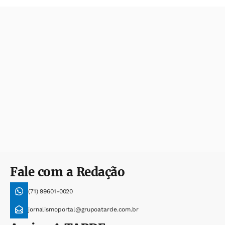
Fale com a Redação
(71) 99601-0020
jornalismoportal@grupoatarde.com.br