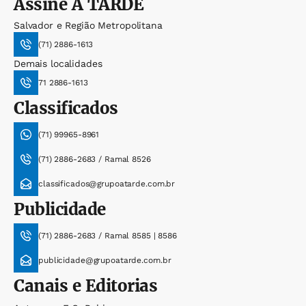
Assine
A TARDE
Salvador e Região Metropolitana
(71) 2886-1613
Demais localidades
71 2886-1613
Classificados
(71) 99965-8961
(71) 2886-2683 / Ramal 8526
classificados@grupoatarde.com.br
Publicidade
(71) 2886-2683 / Ramal 8585 | 8586
publicidade@grupoatarde.com.br
Canais e Editorias