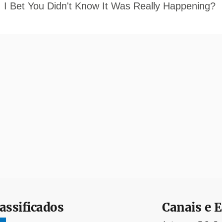
assificados
Canais e E