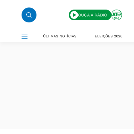
OUÇA A RÁDIO
ÚLTIMAS NOTÍCIAS
ELEIÇÕES 2026