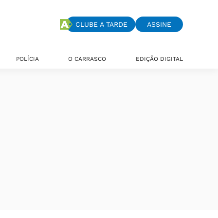
CLUBE A TARDE
ASSINE
POLÍCIA
O CARRASCO
EDIÇÃO DIGITAL