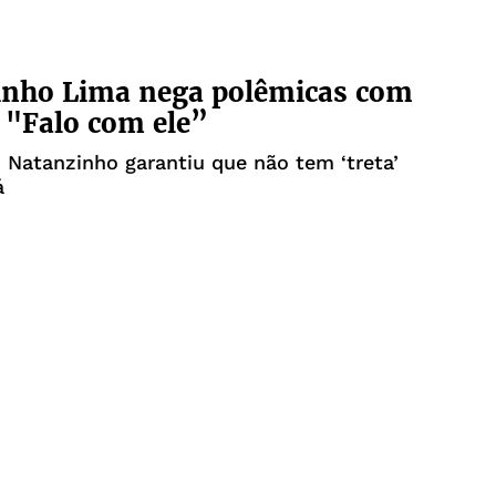
inho Lima nega polêmicas com
 "Falo com ele”
 Natanzinho garantiu que não tem ‘treta’
á