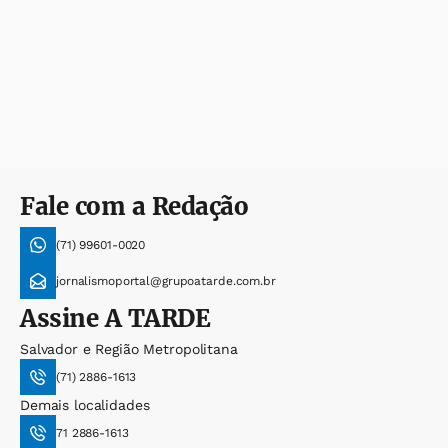
Fale com a Redação
(71) 99601-0020
jornalismoportal@grupoatarde.com.br
Assine
A TARDE
Salvador e Região Metropolitana
(71) 2886-1613
Demais localidades
71 2886-1613