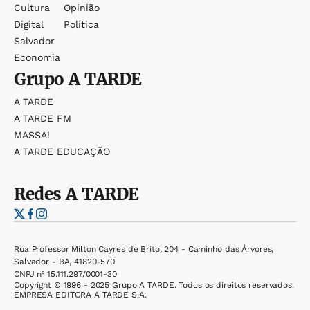
Cultura
Opinião
Digital
Política
Salvador
Economia
Grupo
A TARDE
A TARDE
A TARDE FM
MASSA!
A TARDE EDUCAÇÃO
Redes
A TARDE
Rua Professor Milton Cayres de Brito, 204 - Caminho das Árvores,
Salvador - BA, 41820-570
CNPJ nº 15.111.297/0001-30
Copyright © 1996 - 2025 Grupo A TARDE. Todos os direitos reservados.
EMPRESA EDITORA A TARDE S.A.