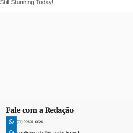
Fale com a Redação
(71) 99601-0020
jornalismoportal@grupoatarde.com.br