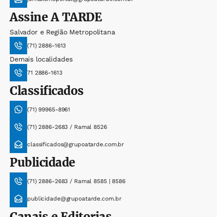
Assine
A TARDE
Salvador e Região Metropolitana
(71) 2886-1613
Demais localidades
71 2886-1613
Classificados
(71) 99965-8961
(71) 2886-2683 / Ramal 8526
classificados@grupoatarde.com.br
Publicidade
(71) 2886-2683 / Ramal 8585 | 8586
publicidade@grupoatarde.com.br
Canais e Editorias