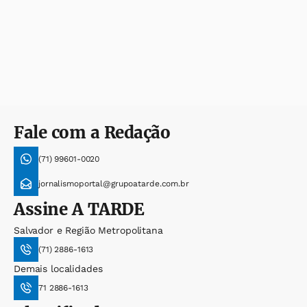
Fale com a Redação
(71) 99601-0020
jornalismoportal@grupoatarde.com.br
Assine
A TARDE
Salvador e Região Metropolitana
(71) 2886-1613
Demais localidades
71 2886-1613