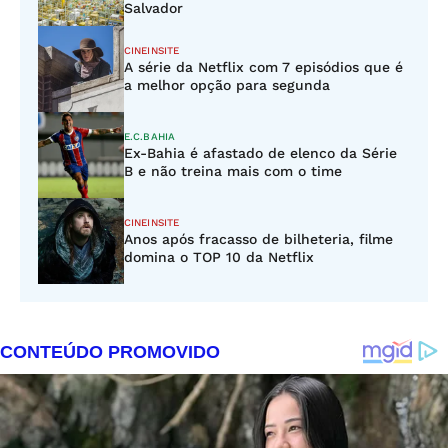
Salvador
CINEINSITE
A série da Netflix com 7 episódios que é
a melhor opção para segunda
E.C.BAHIA
Ex-Bahia é afastado de elenco da Série
B e não treina mais com o time
CINEINSITE
Anos após fracasso de bilheteria, filme
domina o TOP 10 da Netflix