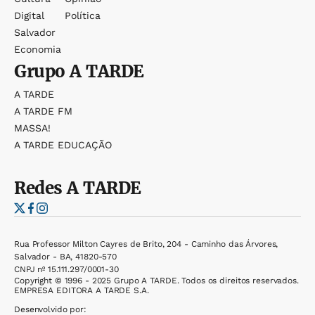
Digital
Política
Salvador
Economia
Grupo
A TARDE
A TARDE
A TARDE FM
MASSA!
A TARDE EDUCAÇÃO
Redes
A TARDE
Rua Professor Milton Cayres de Brito, 204 - Caminho das Árvores,
Salvador - BA, 41820-570
CNPJ nº 15.111.297/0001-30
Copyright © 1996 - 2025 Grupo A TARDE. Todos os direitos reservados.
EMPRESA EDITORA A TARDE S.A.
Desenvolvido por: