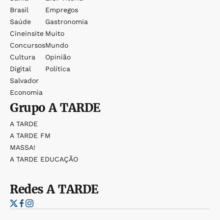
Brasil
Empregos
Saúde
Gastronomia
Cineinsite
Muito
Concursos
Mundo
Cultura
Opinião
Digital
Política
Salvador
Economia
Grupo
A TARDE
A TARDE
A TARDE FM
MASSA!
A TARDE EDUCAÇÃO
Redes
A TARDE