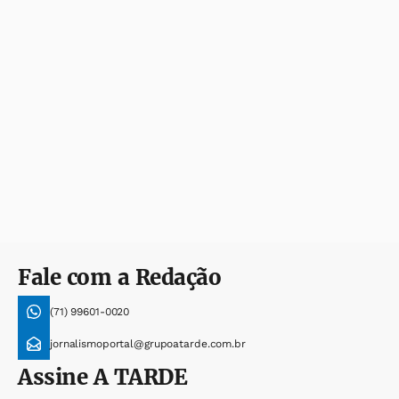
Fale com a Redação
(71) 99601-0020
jornalismoportal@grupoatarde.com.br
Assine
A TARDE