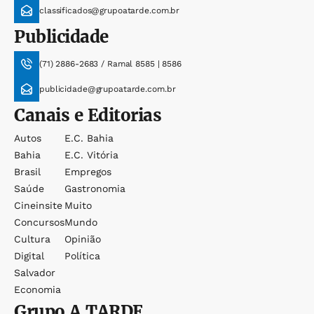
classificados@grupoatarde.com.br
Publicidade
(71) 2886-2683 / Ramal 8585 | 8586
publicidade@grupoatarde.com.br
Canais e Editorias
Autos
E.c. Bahia
Bahia
E.c. Vitória
Brasil
Empregos
Saúde
Gastronomia
Cineinsite
Muito
Concursos
Mundo
Cultura
Opinião
Digital
Política
Salvador
Economia
Grupo
A TARDE