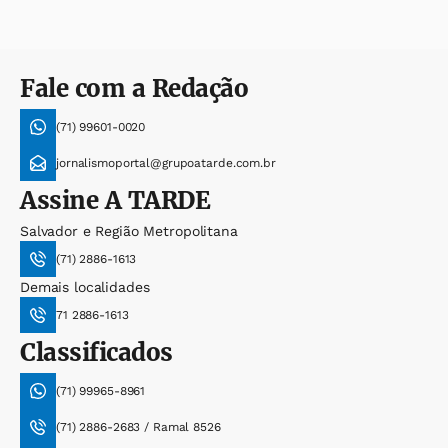
Fale com a Redação
(71) 99601-0020
jornalismoportal@grupoatarde.com.br
Assine
A TARDE
Salvador e Região Metropolitana
(71) 2886-1613
Demais localidades
71 2886-1613
Classificados
(71) 99965-8961
(71) 2886-2683 / Ramal 8526