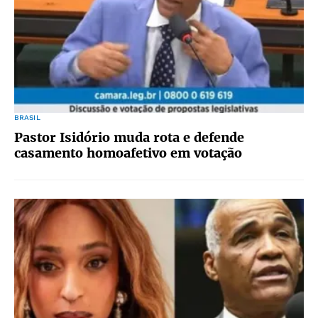
BRASIL
Pastor Isidório muda rota e defende
casamento homoafetivo em votação