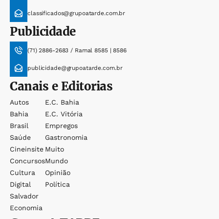
classificados@grupoatarde.com.br
Publicidade
(71) 2886-2683 / Ramal 8585 | 8586
publicidade@grupoatarde.com.br
Canais e Editorias
Autos
E.c. Bahia
Bahia
E.c. Vitória
Brasil
Empregos
Saúde
Gastronomia
Cineinsite
Muito
Concursos
Mundo
Cultura
Opinião
Digital
Política
Salvador
Economia