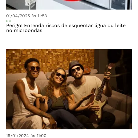
01/04/2025 às 11:53
Perigo! Entenda riscos de esquentar água ou leite
no microondas
19/01/2024 às 11:00