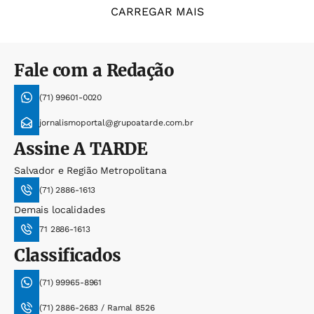
CARREGAR MAIS
Fale com a Redação
(71) 99601-0020
jornalismoportal@grupoatarde.com.br
Assine
A TARDE
Salvador e Região Metropolitana
(71) 2886-1613
Demais localidades
71 2886-1613
Classificados
(71) 99965-8961
(71) 2886-2683 / Ramal 8526