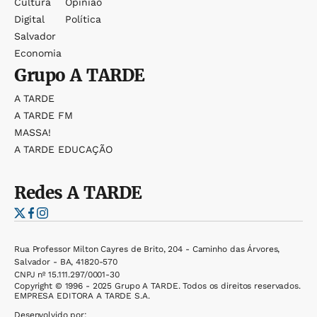
Cultura
Opinião
Digital
Política
Salvador
Economia
Grupo
A TARDE
A TARDE
A TARDE FM
MASSA!
A TARDE EDUCAÇÃO
Redes
A TARDE
Rua Professor Milton Cayres de Brito, 204 - Caminho das Árvores,
Salvador - BA, 41820-570
CNPJ nº 15.111.297/0001-30
Copyright © 1996 - 2025 Grupo A TARDE. Todos os direitos reservados.
EMPRESA EDITORA A TARDE S.A.
Desenvolvido por: