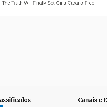
assificados
Canais e E