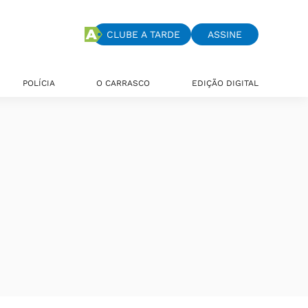
CLUBE A TARDE
ASSINE
POLÍCIA
O CARRASCO
EDIÇÃO DIGITAL