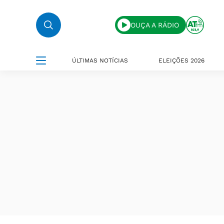
OUÇA A RÁDIO
ÚLTIMAS NOTÍCIAS
ELEIÇÕES 2026