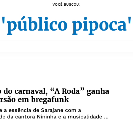
VOCÊ BUSCOU:
"público pipoca
o do carnaval, “A Roda” ganha
ersão em bregafunk
e a essência de Sarajane com a
ade da cantora Nininha e a musicalidade do