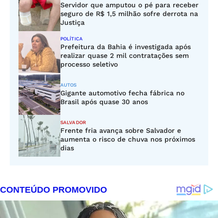
Servidor que amputou o pé para receber
seguro de R$ 1,5 milhão sofre derrota na
Justiça
POLÍTICA
Prefeitura da Bahia é investigada após
realizar quase 2 mil contratações sem
processo seletivo
AUTOS
Gigante automotivo fecha fábrica no
Brasil após quase 30 anos
SALVADOR
Frente fria avança sobre Salvador e
aumenta o risco de chuva nos próximos
dias