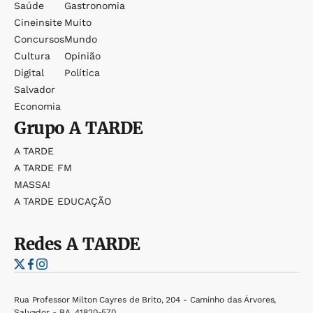
Saúde
Gastronomia
Cineinsite
Muito
Concursos
Mundo
Cultura
Opinião
Digital
Política
Salvador
Economia
Grupo
A TARDE
A TARDE
A TARDE FM
MASSA!
A TARDE EDUCAÇÃO
Redes
A TARDE
Rua Professor Milton Cayres de Brito, 204 - Caminho das Árvores,
Salvador - BA, 41820-570