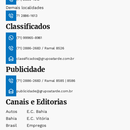
Demais localidades
71 2886-1613
Classificados
(71) 99965-8961
(71) 2886-2683 / Ramal 8526
classificados@grupoatarde.com.br
Publicidade
(71) 2886-2683 / Ramal 8585 | 8586
publicidade@grupoatarde.com.br
Canais e Editorias
Autos
E.c. Bahia
Bahia
E.c. Vitória
Brasil
Empregos