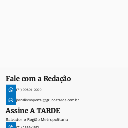
Fale com a Redação
(71) 99601-0020
jornalismoportal@grupoatarde.com.br
Assine
A TARDE
Salvador e Região Metropolitana
(71) 2886-1613