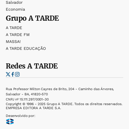
Salvador
Economia
Grupo
A TARDE
A TARDE
A TARDE FM
MASSA!
A TARDE EDUCAÇÃO
Redes
A TARDE
Rua Professor Milton Cayres de Brito, 204 - Caminho das Árvores,
Salvador - BA, 41820-570
CNPJ nº 15.111.297/0001-30
Copyright © 1996 - 2025 Grupo A TARDE. Todos os direitos reservados.
EMPRESA EDITORA A TARDE S.A.
Desenvolvido por: