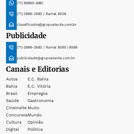
(71) 99965-8961
(71) 2886-2683 / Ramal 8526
classificados@grupoatarde.com.br
Publicidade
(71) 2886-2683 / Ramal 8585 | 8586
publicidade@grupoatarde.com.br
Canais e Editorias
Autos
E.c. Bahia
Bahia
E.c. Vitória
Brasil
Empregos
Saúde
Gastronomia
Cineinsite
Muito
Concursos
Mundo
Cultura
Opinião
Digital
Política