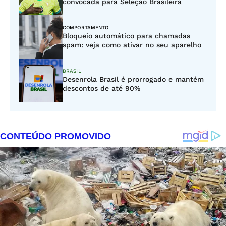
convocada para Seleção Brasileira
COMPORTAMENTO
Bloqueio automático para chamadas
spam: veja como ativar no seu aparelho
BRASIL
Desenrola Brasil é prorrogado e mantém
descontos de até 90%