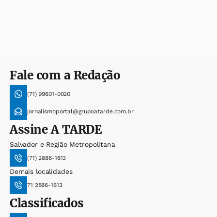
Fale com a Redação
(71) 99601-0020
jornalismoportal@grupoatarde.com.br
Assine
A TARDE
Salvador e Região Metropolitana
(71) 2886-1613
Demais localidades
71 2886-1613
Classificados