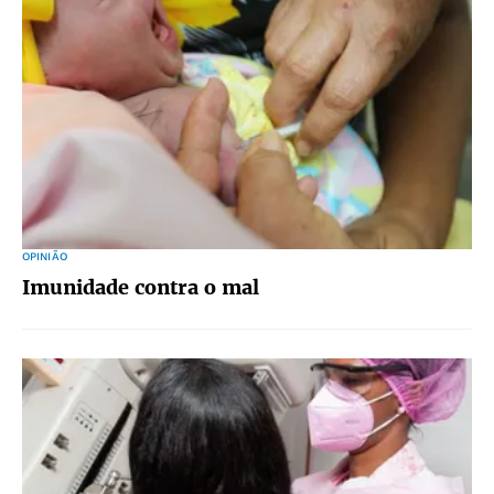
OPINIÃO
Imunidade contra o mal