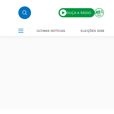
OUÇA A RÁDIO
ÚLTIMAS NOTÍCIAS
ELEIÇÕES 2026