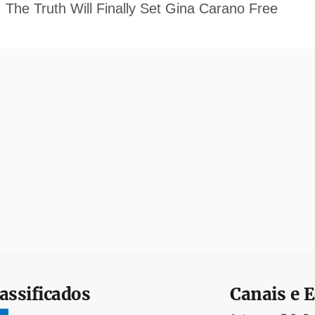
assificados
Canais e E