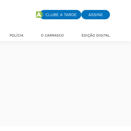
CLUBE A TARDE
ASSINE
POLÍCIA
O CARRASCO
EDIÇÃO DIGITAL