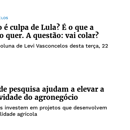
ELOS
o é culpa de Lula? É o que a
o quer. A questão: vai colar?
coluna de Levi Vasconcelos desta terça, 22
de pesquisa ajudam a elevar a
vidade do agronegócio
nvestem em projetos que desenvolvem
lidade agrícola