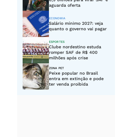
aguarda oferta
ECONOMIA
Salário mínimo 2027: veja
quanto o governo vai pagar
ESPORTES
Clube nordestino estuda
romper SAF de R$ 400
milhões após crise
ZONA PET
Peixe popular no Brasil
entra em extinção e pode
ter venda proibida