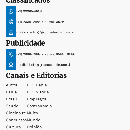
Classificados
(71) 99965-8961
(71) 2886-2683 / Ramal 8526
classificados@grupoatarde.com.br
Publicidade
(71) 2886-2683 / Ramal 8585 | 8586
publicidade@grupoatarde.com.br
Canais e Editorias
Autos
E.c. Bahia
Bahia
E.c. Vitória
Brasil
Empregos
Saúde
Gastronomia
Cineinsite
Muito
Concursos
Mundo
Cultura
Opinião