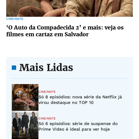
CINEINSITE
‘O Auto da Compadecida 2’ e mais: veja os
filmes em cartaz em Salvador
Mais Lidas
CINEINSITE
Só 8 episódios: nova série da Netflix já
virou destaque no TOP 10
CINEINSITE
Só 6 episódios: série de suspense do
Prime Video é ideal para ver hoje