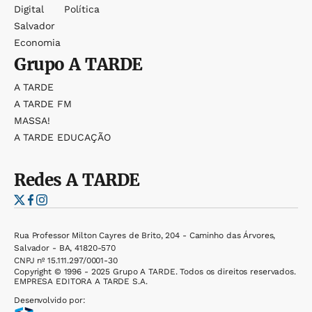
Digital
Política
Salvador
Economia
Grupo
A TARDE
A TARDE
A TARDE FM
MASSA!
A TARDE EDUCAÇÃO
Redes
A TARDE
Rua Professor Milton Cayres de Brito, 204 - Caminho das Árvores,
Salvador - BA, 41820-570
CNPJ nº 15.111.297/0001-30
Copyright © 1996 - 2025 Grupo A TARDE. Todos os direitos reservados.
EMPRESA EDITORA A TARDE S.A.
Desenvolvido por: