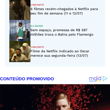
CINEINSITE
6 filmes recém-chegados à Netflix para
seu fim de semana (11 e 12/07)
E.C.BAHIA
Sem espaço, promessa de R$ 587
milhões troca o Bahia pelo Flamengo
CINEINSITE
Filme da Netflix indicado ao Oscar
merece sua segunda-feira (13/07)