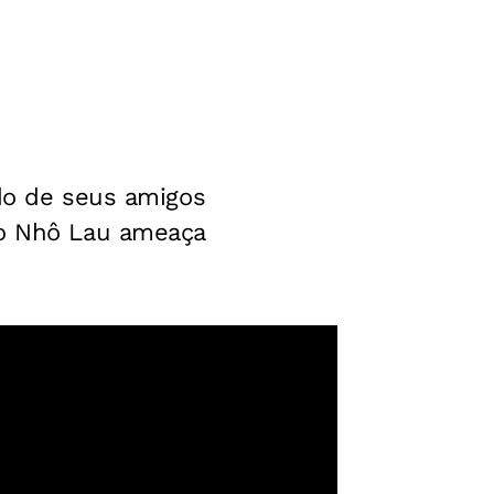
ado de seus amigos
do Nhô Lau ameaça