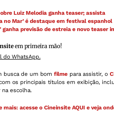
bre Luiz Melodia ganha teaser; assista
a no Mar’ é destaque em festival espanhol
" ganha previsão de estreia e novo teaser 
nsite
em primeira mão!
al do WhatsApp.
em busca de um bom
filme
para assistir, o
C
om os principais títulos em exibição, inc
r na escolha.
e mais: acesse o Cineinsite AQUI e veja ond