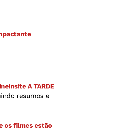
impactante
ineinsite A TARDE
luindo resumos e
e os filmes estão