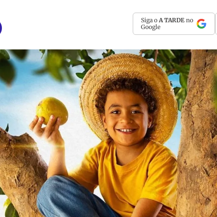
Siga o
A TARDE
no
Google