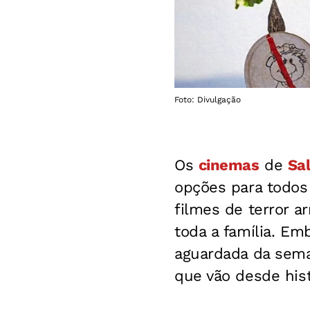
Foto: Divulgação
Os
cinemas
de
Sa
opções para todos
filmes de terror 
toda a família. Emb
aguardada da sema
que vão desde hist