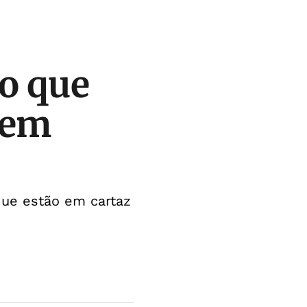
 o que
 em
que estão em cartaz