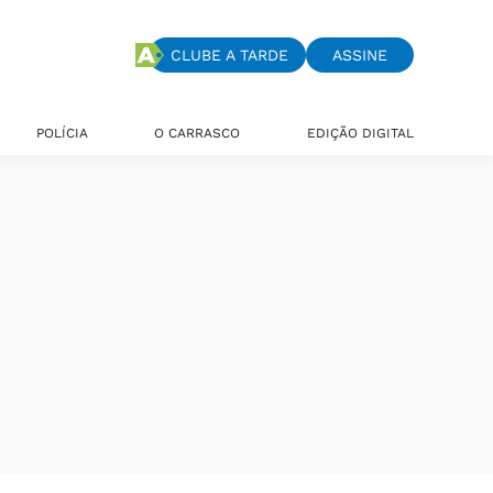
CLUBE A TARDE
ASSINE
POLÍCIA
O CARRASCO
EDIÇÃO DIGITAL