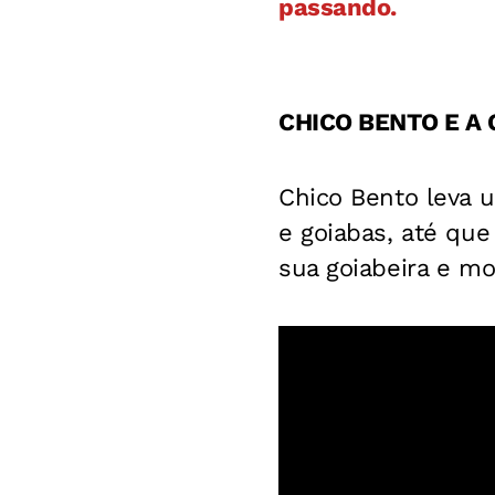
passando.
CHICO BENTO E A
Chico Bento leva u
e goiabas, até qu
sua goiabeira e mo