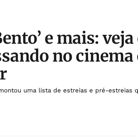
ento’ e mais: veja
ssando no cinema
r
montou uma lista de estreias e pré-estreias 