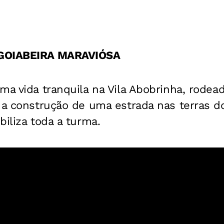
 GOIABEIRA MARAVIÓSA
ma vida tranquila na Vila Abobrinha, rode
e a construção de uma estrada nas terras 
biliza toda a turma.