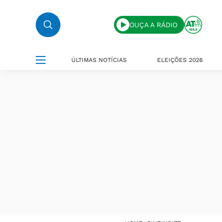
OUÇA A RÁDIO
ÚLTIMAS NOTÍCIAS
ELEIÇÕES 2026