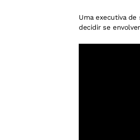
Uma executiva de s
decidir se envolve