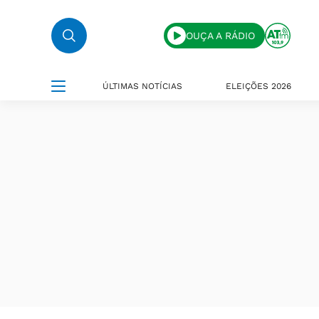
OUÇA A RÁDIO
ÚLTIMAS NOTÍCIAS
ELEIÇÕES 2026