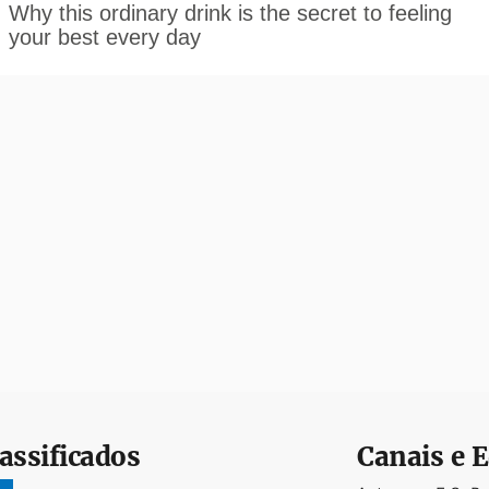
assificados
Canais e E