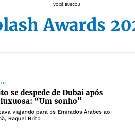
VOCÊ BUSCOU:
plash Awards 20
NTO
ito se despede de Dubai após
 luxuosa: “Um sonho”
ava viajando para os Emirados Árabes ao
mã, Raquel Brito