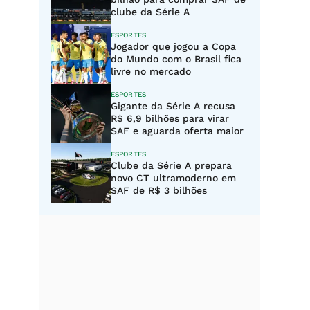
clube da Série A
ESPORTES
Jogador que jogou a Copa
do Mundo com o Brasil fica
livre no mercado
ESPORTES
Gigante da Série A recusa
R$ 6,9 bilhões para virar
SAF e aguarda oferta maior
ESPORTES
Clube da Série A prepara
novo CT ultramoderno em
SAF de R$ 3 bilhões