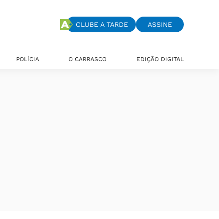
CLUBE A TARDE
ASSINE
POLÍCIA
O CARRASCO
EDIÇÃO DIGITAL