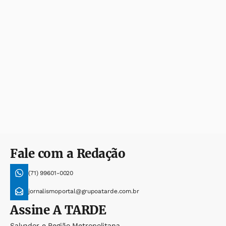
Fale com a Redação
(71) 99601-0020
jornalismoportal@grupoatarde.com.br
Assine
A TARDE
Salvador e Região Metropolitana