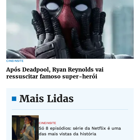
CINEINSITE
Após Deadpool, Ryan Reynolds vai
ressuscitar famoso super-herói
Mais Lidas
CINEINSITE
Só 8 episódios: série da Netflix é uma
das mais vistas da história