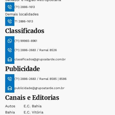
(71) 2886-1613
Demais localidades
71 2886-1613
Classificados
(71) 99965-8961
(71) 2886-2683 / Ramal 8526
classificados@grupoatarde.com.br
Publicidade
(71) 2886-2683 / Ramal 8585 | 8586
publicidade@grupoatarde.com.br
Canais e Editorias
Autos
E.c. Bahia
Bahia
E.c. Vitória