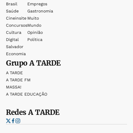
Brasil
Empregos
Saúde
Gastronomia
Cineinsite
Muito
Concursos
Mundo
Cultura
Opinião
Digital
Política
Salvador
Economia
Grupo
A TARDE
A TARDE
A TARDE FM
MASSA!
A TARDE EDUCAÇÃO
Redes
A TARDE