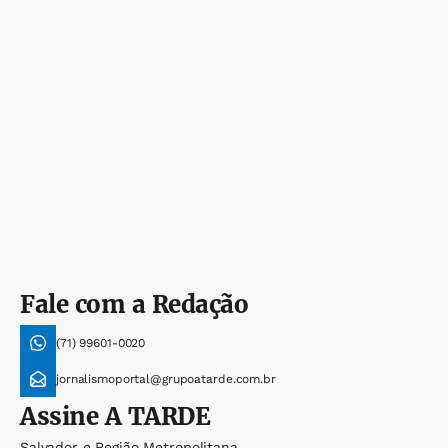
Fale com a Redação
(71) 99601-0020
jornalismoportal@grupoatarde.com.br
Assine
A TARDE
Salvador e Região Metropolitana