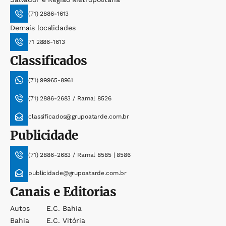
(71) 2886-1613
Demais localidades
71 2886-1613
Classificados
(71) 99965-8961
(71) 2886-2683 / Ramal 8526
classificados@grupoatarde.com.br
Publicidade
(71) 2886-2683 / Ramal 8585 | 8586
publicidade@grupoatarde.com.br
Canais e Editorias
Autos
E.c. Bahia
Bahia
E.c. Vitória