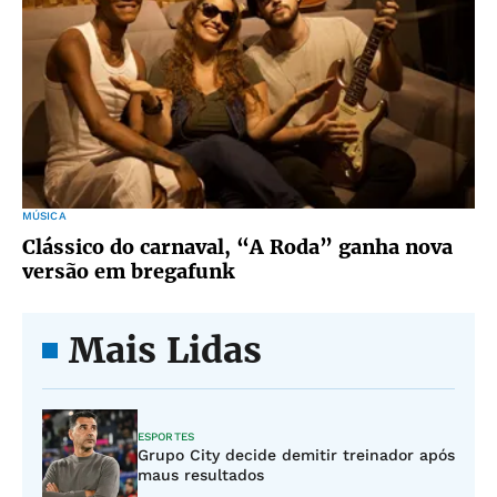
MÚSICA
Clássico do carnaval, “A Roda” ganha nova
versão em bregafunk
Mais Lidas
ESPORTES
Grupo City decide demitir treinador após
maus resultados