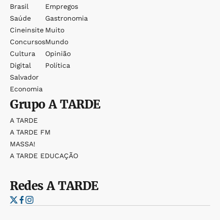
Brasil
Empregos
Saúde
Gastronomia
Cineinsite
Muito
Concursos
Mundo
Cultura
Opinião
Digital
Política
Salvador
Economia
Grupo
A TARDE
A TARDE
A TARDE FM
MASSA!
A TARDE EDUCAÇÃO
Redes
A TARDE