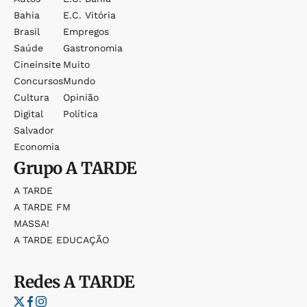
Bahia
E.c. Vitória
Brasil
Empregos
Saúde
Gastronomia
Cineinsite
Muito
Concursos
Mundo
Cultura
Opinião
Digital
Política
Salvador
Economia
Grupo
A TARDE
A TARDE
A TARDE FM
MASSA!
A TARDE EDUCAÇÃO
Redes
A TARDE