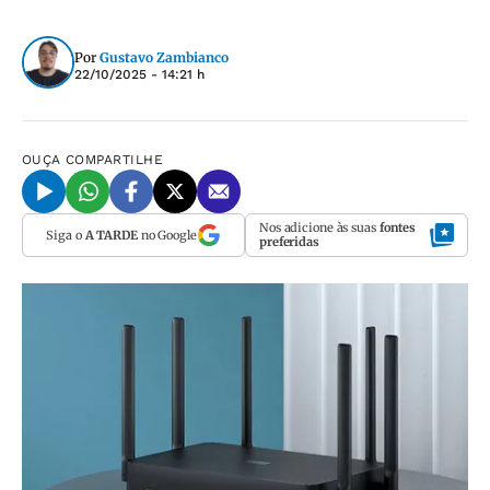
Por
Gustavo Zambianco
22/10/2025 - 14:21 h
OUÇA
COMPARTILHE
Nos adicione às suas
fontes
Siga o
A TARDE
no Google
preferidas