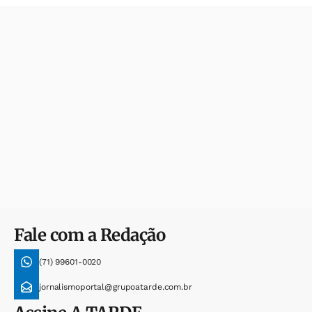
Fale com a Redação
(71) 99601-0020
jornalismoportal@grupoatarde.com.br