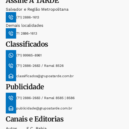
Assine
A TARDE
Salvador e Região Metropolitana
(71) 2886-1613
Demais localidades
71 2886-1613
Classificados
(71) 99965-8961
(71) 2886-2683 / Ramal 8526
classificados@grupoatarde.com.br
Publicidade
(71) 2886-2683 / Ramal 8585 | 8586
publicidade@grupoatarde.com.br
Canais e Editorias
Autos
E.c. Bahia