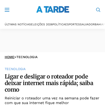
ÚLTIMAS NOTÍCIAS
ELEIÇÕES 2026
POLÍTICA
ESPORTES
SALVADOR
BAHIA
P
HOME
>
TECNOLOGIA
TECNOLOGIA
Ligar e desligar o roteador pode
deixar internet mais rápida; saiba
como
Reiniciar o roteador uma vez na semana pode fazer
com que sua internet fique melhor