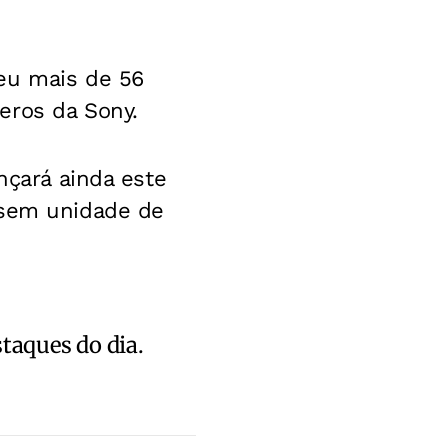
eu mais de 56
eros da Sony.
nçará ainda este
 sem unidade de
staques do dia.