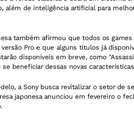
, além de inteligência artificial para melho
nesa também afirmou que todos os games 
versão Pro e que alguns títulos já disponí
tarão disponíveis em breve, como "Assassi
se beneficiar dessas novas características
lo, a Sony busca revitalizar o setor de s
presa japonesa anunciou em fevereiro o f
.