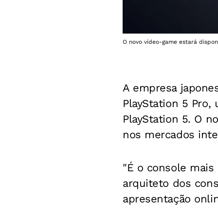
O novo vídeo-game estará disponí
A empresa japonesa
PlayStation 5 Pro
PlayStation 5. O n
nos mercados inte
"É o console mais 
arquiteto dos con
apresentação onli