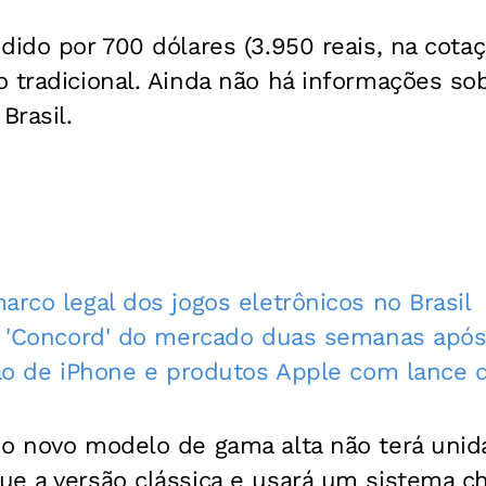
dido por 700 dólares (3.950 reais, na cotaçã
 tradicional. Ainda não há informações so
Brasil.
arco legal dos jogos eletrônicos no Brasil
go 'Concord' do mercado duas semanas apó
lão de iPhone e produtos Apple com lance 
 o novo modelo de gama alta não terá unid
ue a versão clássica e usará um sistema c