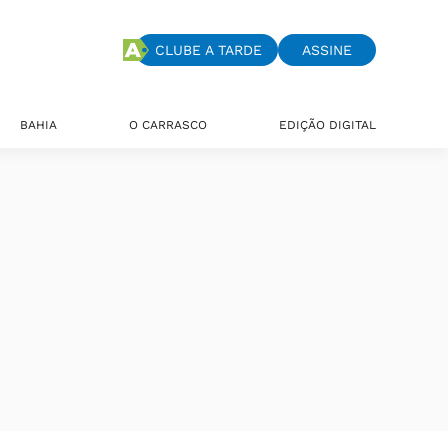
CLUBE A TARDE
ASSINE
BAHIA
O CARRASCO
EDIÇÃO DIGITAL