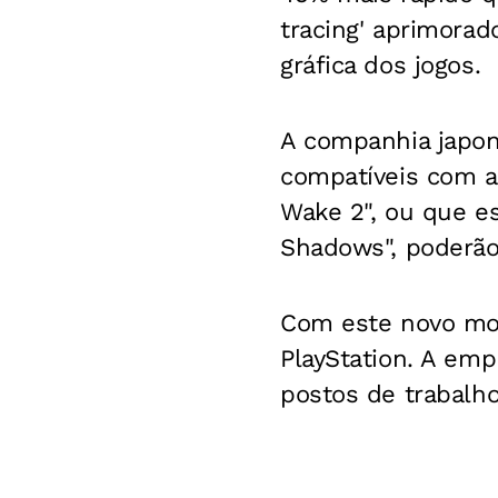
tracing' aprimorado
gráfica dos jogos.
A companhia japo
compatíveis com a 
Wake 2", ou que es
Shadows", poderão 
Com este novo mode
PlayStation. A em
postos de trabalho