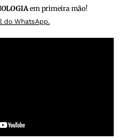
NOLOGIA
em primeira mão!
al do WhatsApp.