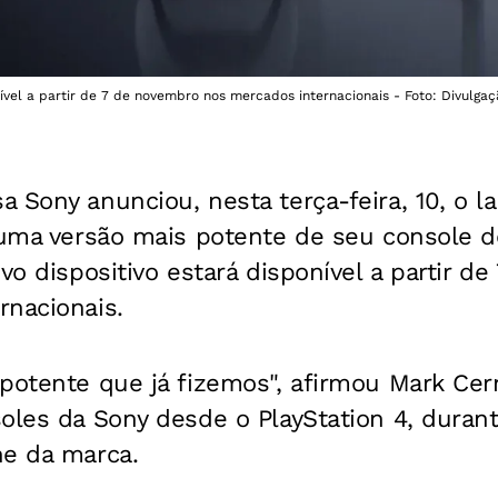
vel a partir de 7 de novembro nos mercados internacionais - Foto: Divulgaç
 Sony anunciou, nesta terça-feira, 10, o 
, uma versão mais potente de seu console 
ovo dispositivo estará disponível a partir d
rnacionais.
potente que já fizemos", afirmou Mark Cern
soles da Sony desde o PlayStation 4, duran
ne da marca.