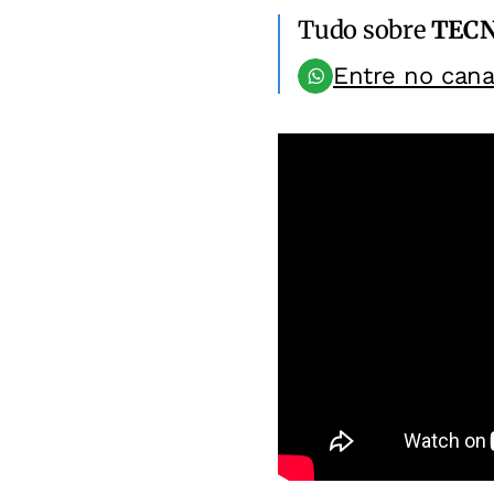
Tudo sobre
TEC
Entre no can