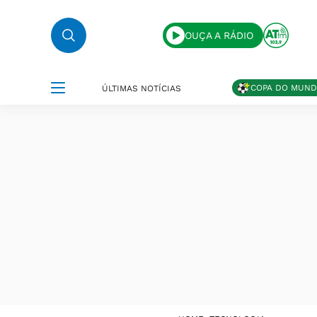
OUÇA A RÁDIO
COPA DO MUN
ÚLTIMAS NOTÍCIAS