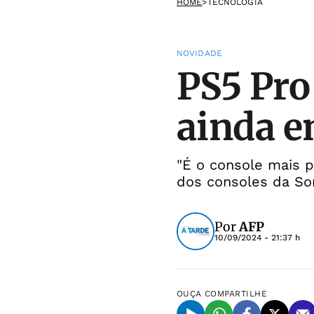
HOME
>
TECNOLOGIA
NOVIDADE
PS5 Pro
ainda e
"É o console mais p
dos consoles da So
Por
AFP
10/09/2024 - 21:37 h
OUÇA
COMPARTILHE