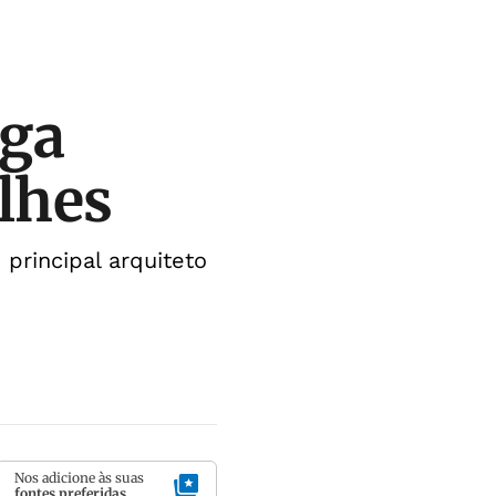
ega
lhes
principal arquiteto
Nos adicione às suas
fontes preferidas