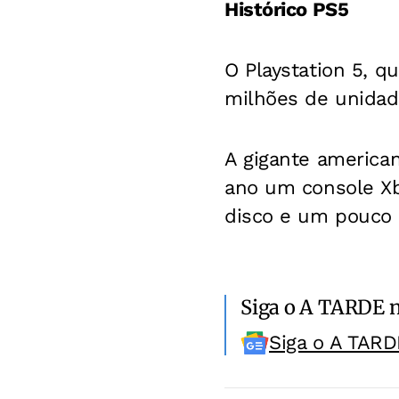
Histórico PS5
O Playstation 5, 
milhões de unidad
A gigante american
ano um console Xb
disco e um pouco 
Siga o A TARDE 
Siga o A TARD