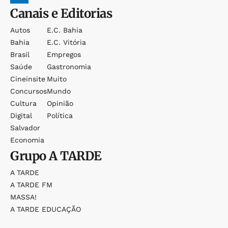
Canais e Editorias
Autos
E.c. Bahia
Bahia
E.c. Vitória
Brasil
Empregos
Saúde
Gastronomia
Cineinsite
Muito
Concursos
Mundo
Cultura
Opinião
Digital
Política
Salvador
Economia
Grupo
A TARDE
A TARDE
A TARDE FM
MASSA!
A TARDE EDUCAÇÃO