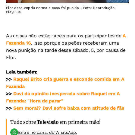
Flor descumpriu norma e casa foi punida - Foto: Reprodução |
PlayPlus
As coisas não estão fáceis para os participantes de
A
Fazenda 16
. Isso porque os peões receberam uma
nova punição na tarde desse sábado, 5, por causa de
Flor.
Leia também:
>>
Raquel Brito cria guerra e esconde comida em A
Fazenda
>>
Davi dá opinião inesperada sobre Raquel em A
Fazenda: "Hora de parar"
>>
Sem moral? Davi sofre baixa com atitude de fãs
Tudo sobre
Televisão
em primeira mão!
Entre no canal do WhatsApp.