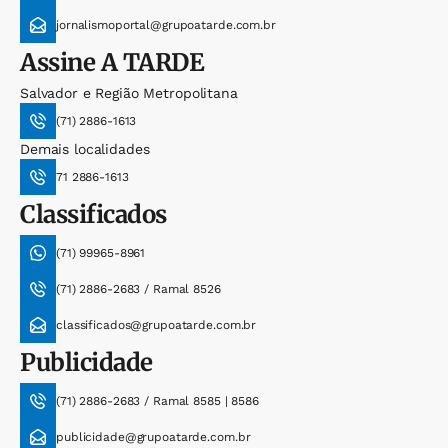
jornalismoportal@grupoatarde.com.br
Assine
A TARDE
Salvador e Região Metropolitana
(71) 2886-1613
Demais localidades
71 2886-1613
Classificados
(71) 99965-8961
(71) 2886-2683 / Ramal 8526
classificados@grupoatarde.com.br
Publicidade
(71) 2886-2683 / Ramal 8585 | 8586
publicidade@grupoatarde.com.br