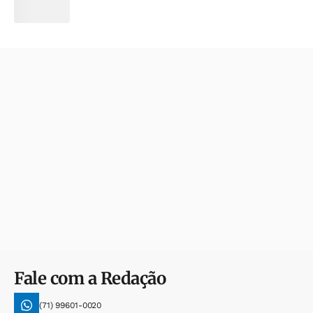
Fale com a Redação
(71) 99601-0020