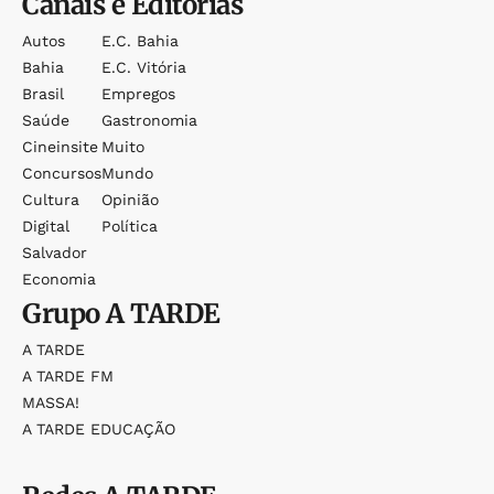
Canais e Editorias
Autos
E.c. Bahia
Bahia
E.c. Vitória
Brasil
Empregos
Saúde
Gastronomia
Cineinsite
Muito
Concursos
Mundo
Cultura
Opinião
Digital
Política
Salvador
Economia
Grupo
A TARDE
A TARDE
A TARDE FM
MASSA!
A TARDE EDUCAÇÃO