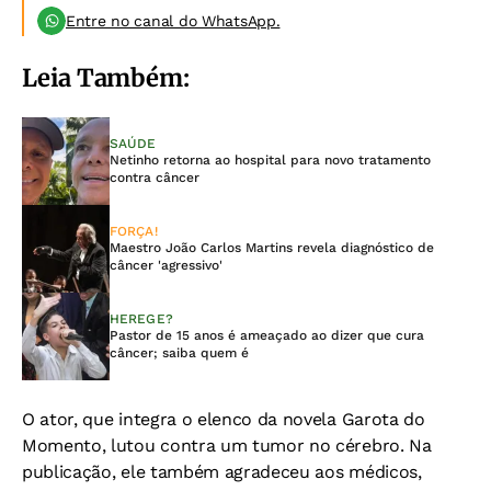
Entre no canal do WhatsApp.
Leia Também:
SAÚDE
Netinho retorna ao hospital para novo tratamento
contra câncer
FORÇA!
Maestro João Carlos Martins revela diagnóstico de
câncer 'agressivo'
HEREGE?
Pastor de 15 anos é ameaçado ao dizer que cura
câncer; saiba quem é
O ator, que integra o elenco da novela Garota do
Momento, lutou contra um tumor no cérebro. Na
publicação, ele também agradeceu aos médicos,