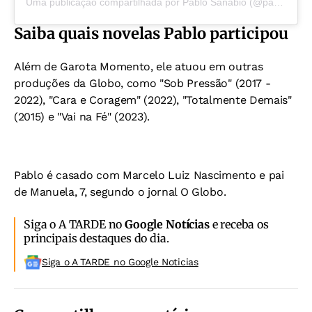
Uma publicação compartilhada por Pablo Sanábio (@pablo_sanabio)
Saiba quais
novelas Pablo participou
Além de Garota Momento, ele atuou em outras
produções da Globo, como "Sob Pressão" (2017 -
2022), "Cara e Coragem" (2022), "Totalmente Demais"
(2015) e "Vai na Fé" (2023).
Pablo é casado com Marcelo Luiz Nascimento e pai
de Manuela, 7, segundo o jornal O Globo.
Siga o A TARDE no
Google Notícias
e receba os
principais destaques do dia.
Siga o A TARDE no Google Noticias