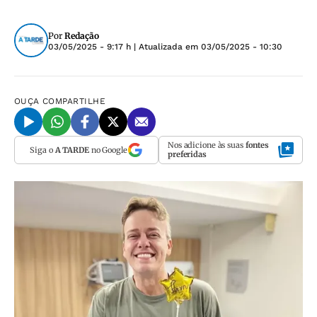
Por
Redação
03/05/2025 - 9:17 h
| Atualizada em
03/05/2025 - 10:30
OUÇA
COMPARTILHE
Nos adicione às suas
fontes
Siga o
A TARDE
no Google
preferidas