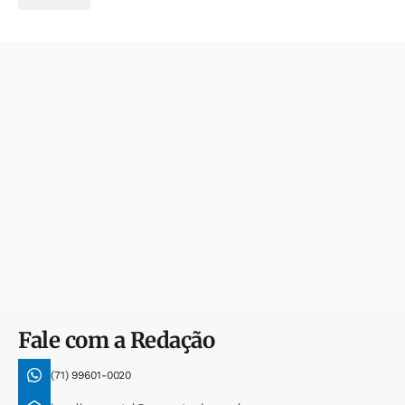
Fale com a Redação
(71) 99601-0020