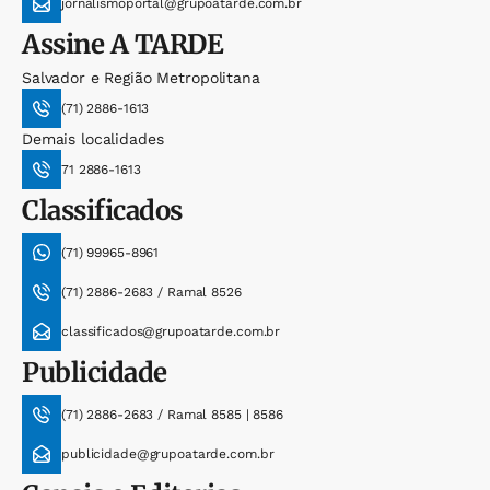
jornalismoportal@grupoatarde.com.br
Assine
A TARDE
Salvador e Região Metropolitana
(71) 2886-1613
Demais localidades
71 2886-1613
Classificados
(71) 99965-8961
(71) 2886-2683 / Ramal 8526
classificados@grupoatarde.com.br
Publicidade
(71) 2886-2683 / Ramal 8585 | 8586
publicidade@grupoatarde.com.br