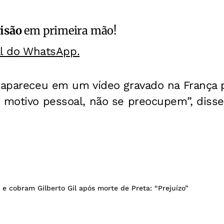
isão
em primeira mão!
al do WhatsApp.
 apareceu em um vídeo gravado na França p
 motivo pessoal, não se preocupem”, disse
 e cobram Gilberto Gil após morte de Preta: “Prejuízo”