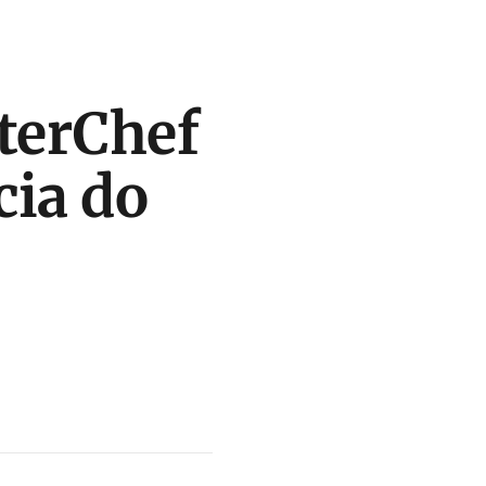
sterChef
cia do