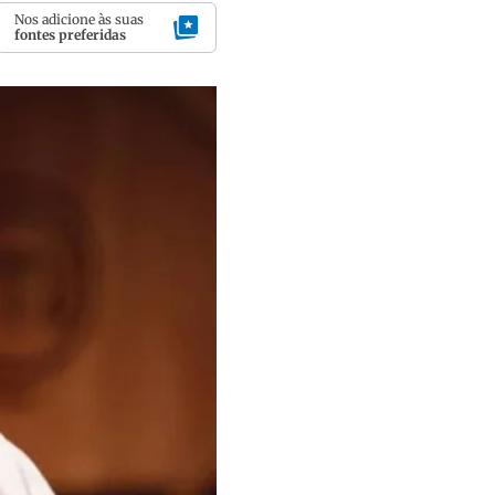
Nos adicione às suas
fontes preferidas