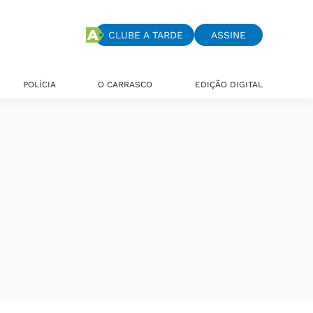
CLUBE A TARDE
ASSINE
POLÍCIA
O CARRASCO
EDIÇÃO DIGITAL