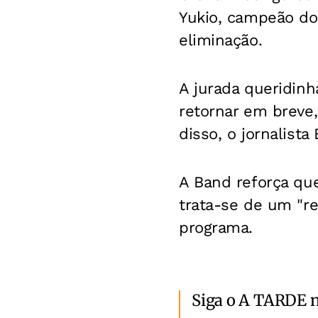
Yukio, campeão do 
eliminação.
A jurada queridinh
retornar em breve,
disso, o jornalist
A Band reforça qu
trata-se de um "r
programa.
Siga o A TARDE 