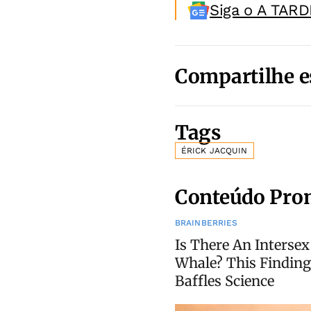
Siga o A TARD
Compartilhe e
Tags
ÉRICK JACQUIN