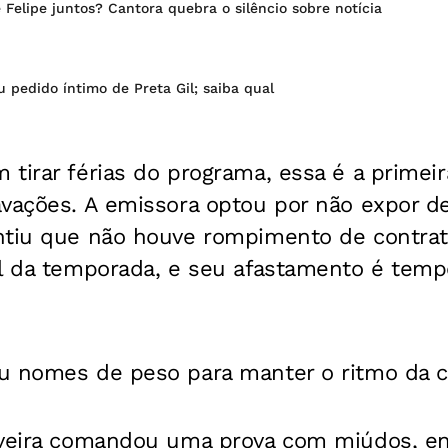
 Felipe juntos? Cantora quebra o silêncio sobre notícia
u pedido íntimo de Preta Gil; saiba qual
tirar férias do programa, essa é a primeir
vações. A emissora optou por não expor de
ntiu que não houve rompimento de contrat
l da temporada, e seu afastamento é tempo
u nomes de peso para manter o ritmo da 
iveira comandou uma prova com miúdos, e