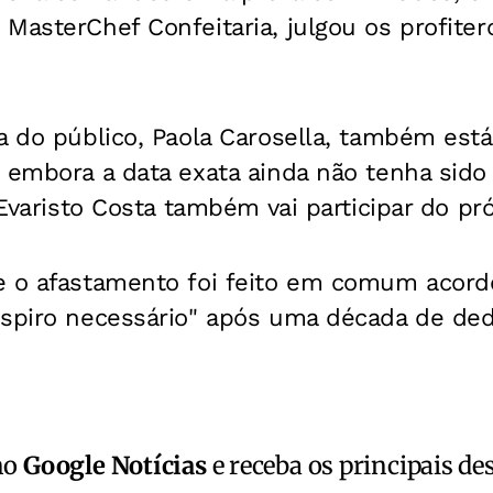
MasterChef Confeitaria, julgou os profiter
a do público, Paola Carosella, também est
 embora a data exata ainda não tenha sido
a Evaristo Costa também vai participar do pr
e o afastamento foi feito em comum acord
espiro necessário" após uma década de ded
no
Google Notícias
e receba os principais de