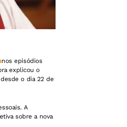
n
nos episódios
ora explicou o
 desde o dia 22 de
ssoais. A
etiva sobre a nova