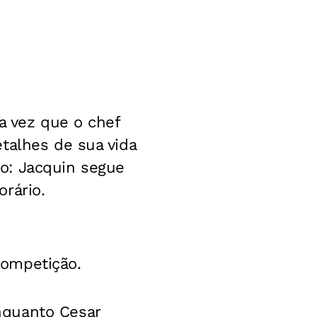
a vez que o chef
talhes de sua vida
o: Jacquin segue
rário.
competição.
nquanto Cesar