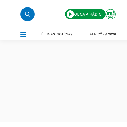
OUÇA A RÁDIO
ÚLTIMAS NOTÍCIAS
ELEIÇÕES 2026