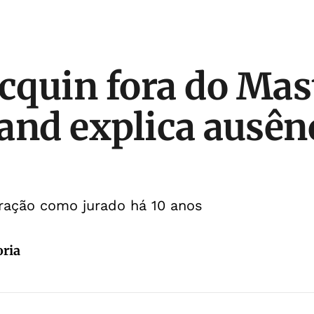
acquin fora do Ma
and explica ausên
tração como jurado há 10 anos
oria