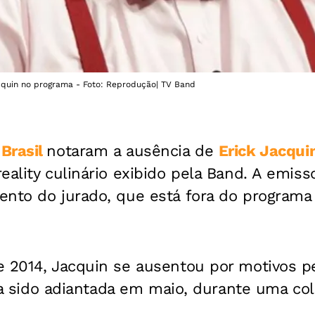
acquin no programa - Foto: Reprodução| TV Band
Brasil
notaram a ausência de
Erick Jacqui
eality culinário exibido pela Band. A emiss
ento do jurado, que está fora do programa
e 2014, Jacquin se ausentou por motivos pe
avia sido adiantada em maio, durante uma col