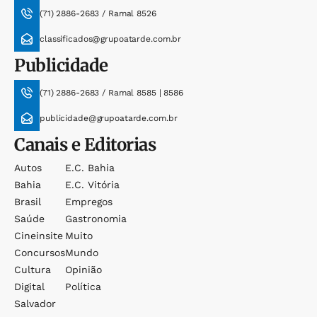
(71) 2886-2683 / Ramal 8526
classificados@grupoatarde.com.br
Publicidade
(71) 2886-2683 / Ramal 8585 | 8586
publicidade@grupoatarde.com.br
Canais e Editorias
Autos
E.c. Bahia
Bahia
E.c. Vitória
Brasil
Empregos
Saúde
Gastronomia
Cineinsite
Muito
Concursos
Mundo
Cultura
Opinião
Digital
Política
Salvador