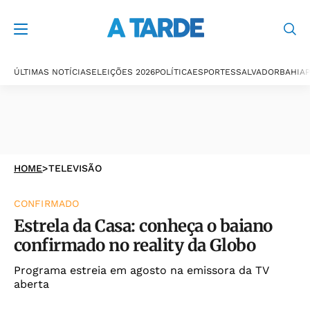
ÚLTIMAS NOTÍCIAS
ELEIÇÕES 2026
POLÍTICA
ESPORTES
SALVADOR
BAHIA
P
HOME
>
TELEVISÃO
CONFIRMADO
Estrela da Casa: conheça o baiano
confirmado no reality da Globo
Programa estreia em agosto na emissora da TV
aberta