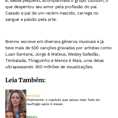
e, desde pequeno, acompanhava o grupo Olodum, o
que despertou seu amor pela profissão do pai.
Casado e pai de um recém-nascido, carrega no
sangue a paixão pela arte.
Brenno escreve em diversos gêneros musicais e já
teve mais de 500 canções gravadas por artistas como
Luan Santana, Jorge & Mateus, Wesley Safadão,
Timbalada, Thiaguinho e Menos é Mais, uma delas
ultrapassando 300 milhões de visualizações.
Leia Também:
OPINIÃO
Finalmente: o capítulo que salvou Vale Tudo do
naufrágio após 4 meses
BRASIL