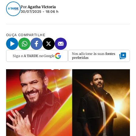
Por
Agatha Victoria
30/07/2025 - 18:06 h
OUÇA
COMPARTILHE
Nos adicione às suas
fontes
Siga o
A TARDE
no Google
preferidas